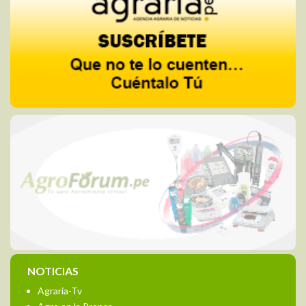
NOTICIAS
Agraria-Tv