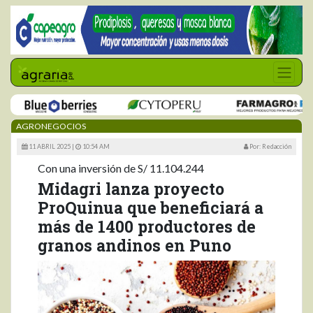
AGRONEGOCIOS
11 ABRIL 2025 |
10:54 AM
Por: Redacción
Con una inversión de S/ 11.104.244
Midagri lanza proyecto
ProQuinua que beneficiará a
más de 1400 productores de
granos andinos en Puno