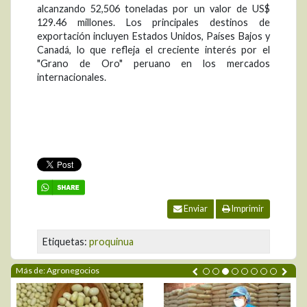
alcanzando 52,506 toneladas por un valor de US$
129.46 millones. Los principales destinos de
exportación incluyen Estados Unidos, Países Bajos y
Canadá, lo que refleja el creciente interés por el
"Grano de Oro" peruano en los mercados
internacionales.
Enviar
Imprimir
Etiquetas:
proquinua
Más de: Agronegocios