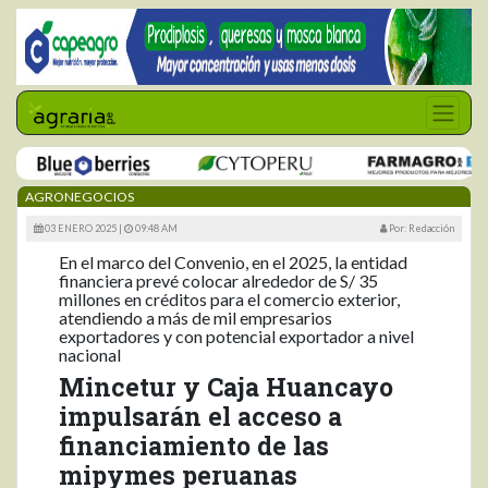
AGRONEGOCIOS
03 ENERO 2025 |
09:48 AM
Por: Redacción
En el marco del Convenio, en el 2025, la entidad
financiera prevé colocar alrededor de S/ 35
millones en créditos para el comercio exterior,
atendiendo a más de mil empresarios
exportadores y con potencial exportador a nivel
nacional
Mincetur y Caja Huancayo
impulsarán el acceso a
financiamiento de las
mipymes peruanas