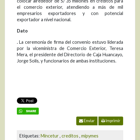
colocar alrededor de S/ 35 millones en créditos para
el comercio exterior, atendiendo a más de mil
empresarios exportadores y con potencial
exportador a nivel nacional.
Dato
.
La ceremonia de firma del convenio estuvo liderada
por la viceministra de Comercio Exterior, Teresa
Mera, el presidente del Directorio de Caja Huancayo,
Jorge Solís, y funcionarios de ambas instituciones.
Enviar
Imprimir
Etiquetas:
Mincetur
,
creditos
,
mipymes