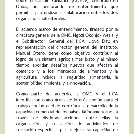
sobre el Cambio Climático (COP28), celebrado en
Dubái, un memorando de entendimiento que
permitirá profundizar la colaboración entre los dos
organismos multilaterales.
El acuerdo marco de entendimiento, firmado por la
directora general de la OMC, Ngozi Okonjo-Iweala, y
el Subdirector General del IICA, Lloyd Day, en
representación del director general del Instituto,
Manuel Otero, tiene como objetivo contribuir al
logro de un sistema agrícola más justo y al mismo
tiempo abordar desafíos nuevos que afectan al
comercio y a los mercados de alimentos y la
agricultura, incluida la seguridad alimentaria, la
sostenibilidad ambiental y la innovación.
Como parte del acuerdo, la OMC y el IICA
identificaron como áreas de interés común para el
trabajo conjunto el de contribuir al desarrollo de la
capacidad comercial de los países latinoamericanos a
través de distintas acciones, entre ellas la
organización y realización de actividades de
formación específicas para mejorar su capacidad de