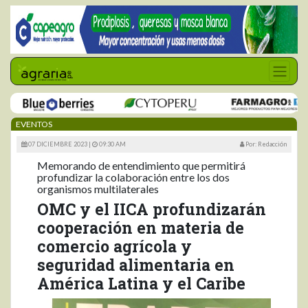
EVENTOS
07 DICIEMBRE 2023 |
09:30 AM
Por: Redacción
Memorando de entendimiento que permitirá
profundizar la colaboración entre los dos
organismos multilaterales
OMC y el IICA profundizarán
cooperación en materia de
comercio agrícola y
seguridad alimentaria en
América Latina y el Caribe