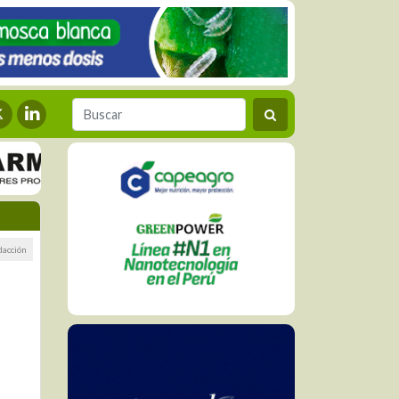
dacción