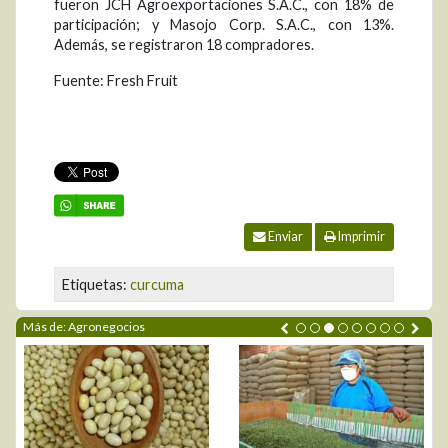
fueron JCH Agroexportaciones S.A.C., con 18% de
participación; y Masojo Corp. S.A.C., con 13%.
Además, se registraron 18 compradores.
Fuente: Fresh Fruit
Enviar
Imprimir
Etiquetas:
curcuma
Más de: Agronegocios