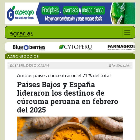
AGRONEGOCIOS
11 ABRIL 2025 |
10:42 AM
Por: Redacción
Ambos países concentraron el 71% del total
Países Bajos y España
lideraron los destinos de
cúrcuma peruana en febrero
del 2025