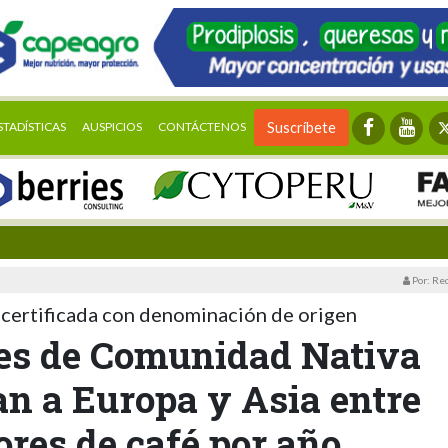
STADÍSTICAS
AUSPICIOS
CONTÁCTENOS
Suscríbete
Por: Re
 certificada con denominación de origen
tes de Comunidad Nativa
n a Europa y Asia entre
ores de café por año