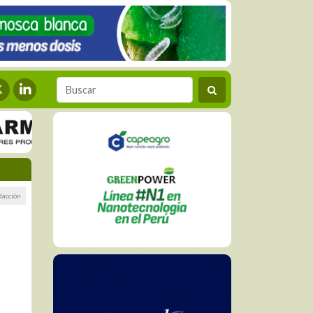
dacción