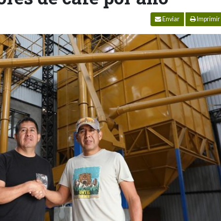
Enviar
Imprimir