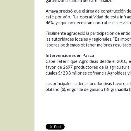
garantizar la calidad del café” finalizó.
Amaya precisó que el área de construcción de 
café por año. “La operatividad de esta inf
46%, ya que no necesitan contratar el servici
Finalmente agradeció la participación de ent
las autoridades locales y regionales. “Es im
labores podremos obtener mejores resultados 
Intervenciones en Pasco
Cabe referir que Agroideas desde el 2010, 
favor de 2697 productores de la agricultura f
cuales S/ 23,8 millones cofinancia Agroideas y 
Las principales cadenas productivas favorecidas
plátano (3), engorde de ganado (3), granadilla (3