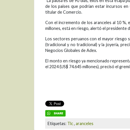
"La pausa es de 90 días, ellos en esta etapa 
de los países que podrían estar incursos en
titular de Comercio.
Con el incremento de los aranceles al 10 %,
millones, está en riesgo, alertó el presidente
Los sectores peruanos con el mayor riesgo serí
(tradicional y no tradicional) y la joyería, p
Negocios Globales de Adex.
El monto en riesgo ya mencionado representa 
el 2024 (US$ 74.645 millones), precisó el gremi
Etiquetas:
Tlc
,
aranceles