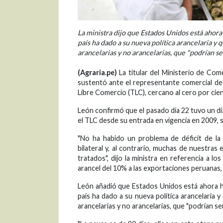
La ministra dijo que Estados Unidos está ahora
país ha dado a su nueva política arancelaria y
arancelarias y no arancelarias, que "podrían s
(Agraria.pe)
La titular del Ministerio de Com
sustentó ante el representante comercial de
Libre Comercio (TLC), cercano al cero por cien
León confirmó que el pasado día 22 tuvo un di
el TLC desde su entrada en vigencia en 2009, 
"No ha habido un problema de déficit de l
bilateral y, al contrario, muchas de nuestr
tratados", dijo la ministra en referencia a 
arancel del 10% a las exportaciones peruanas, 
León añadió que Estados Unidos está ahora ha
país ha dado a su nueva política arancelaria
arancelarias y no arancelarias, que "podrían s