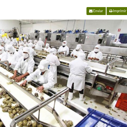
Enviar
Imprimir