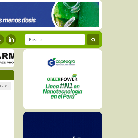
dacción