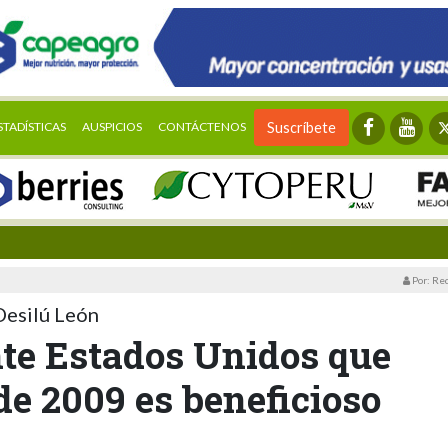
STADÍSTICAS
AUSPICIOS
CONTÁCTENOS
Suscríbete
Por: Re
 Desilú León
nte Estados Unidos que
de 2009 es beneficioso