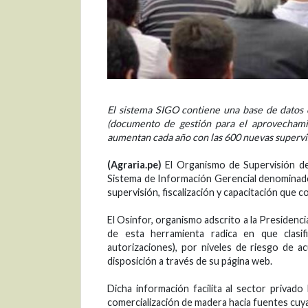
El sistema SIGO contiene una base de datos c
(documento de gestión para el aprovechamie
aumentan cada año con las 600 nuevas supervis
(Agraria.pe)
El Organismo de Supervisión de
Sistema de Información Gerencial denominado 
supervisión, fiscalización y capacitación que 
El Osinfor, organismo adscrito a la Presidenc
de esta herramienta radica en que clasifi
autorizaciones), por niveles de riesgo de ac
disposición a través de su página web.
Dicha información facilita al sector privado
comercialización de madera hacia fuentes cuy