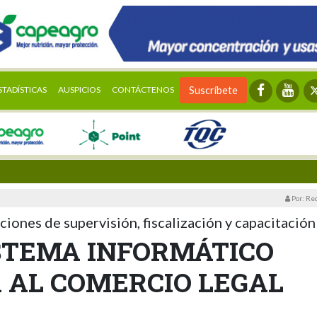
STADÍSTICAS
AUSPICIOS
CONTÁCTENOS
Suscríbete
Por: Re
ciones de supervisión, fiscalización y capacitación
STEMA INFORMÁTICO
 AL COMERCIO LEGAL