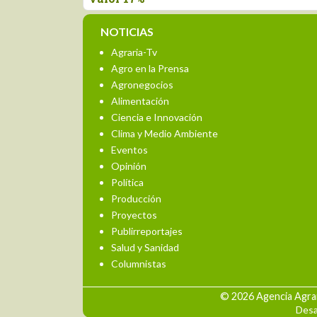
NOTICIAS
Agraria-Tv
Agro en la Prensa
Agronegocios
Alimentación
Ciencia e Innovación
Clima y Medio Ambiente
Eventos
Opinión
Política
Producción
Proyectos
Publirreportajes
Salud y Sanidad
Columnistas
© 2026 Agencia Agrar
Desa