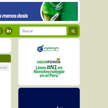
dacción