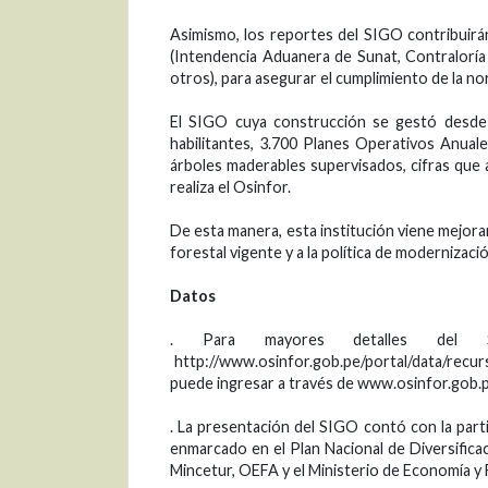
Asimismo, los reportes del SIGO contribuirán
(Intendencia Aduanera de Sunat, Contraloría 
otros), para asegurar el cumplimiento de la no
El SIGO cuya construcción se gestó desde 
habilitantes, 3.700 Planes Operativos Anual
árboles maderables supervisados, cifras qu
realiza el Osinfor.
De esta manera, esta institución viene mejora
forestal vigente y a la política de modernizació
Datos
. Para mayores detalles del S
http://www.osinfor.gob.pe/portal/data/recurs
puede ingresar a través de www.osinfor.gob.
. La presentación del SIGO contó con la part
enmarcado en el Plan Nacional de Diversifi
Mincetur, OEFA y el Ministerio de Economía y F