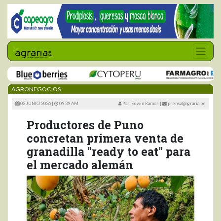
AGRONEGOCIOS
02 JUNIO 2026 |
09:39 AM
Por: Edwin Ramos
|
prensa@agraria.pe
Productores de Puno
concretan primera venta de
granadilla "ready to eat" para
el mercado alemán