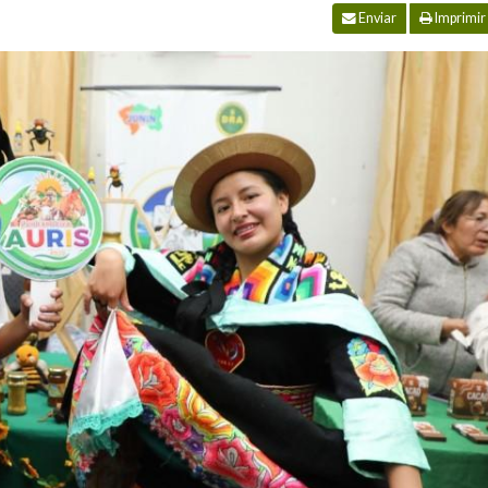
Enviar
Imprimir