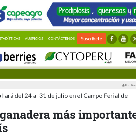
STADÍSTICAS
AUSPICIOS
CONTÁCTENOS
Suscríbete
Por: Re
lará del 24 al 31 de julio en el Campo Ferial de
a ganadera más important
ís