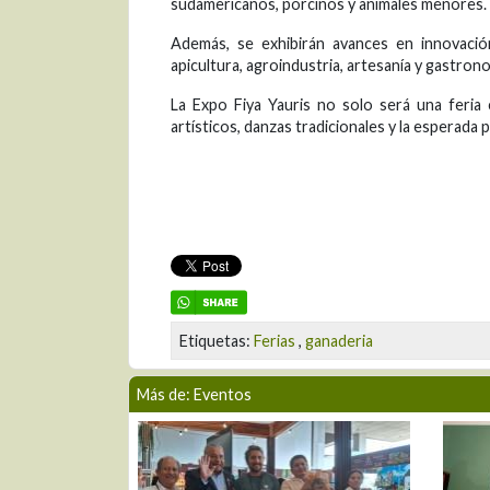
sudamericanos, porcinos y animales menores.
Además, se exhibirán avances en innovación 
apicultura, agroindustria, artesanía y gastrono
La Expo Fiya Yauris no solo será una feria c
artísticos, danzas tradicionales y la esperada
Etiquetas:
Ferias
,
ganaderia
Más de: Eventos