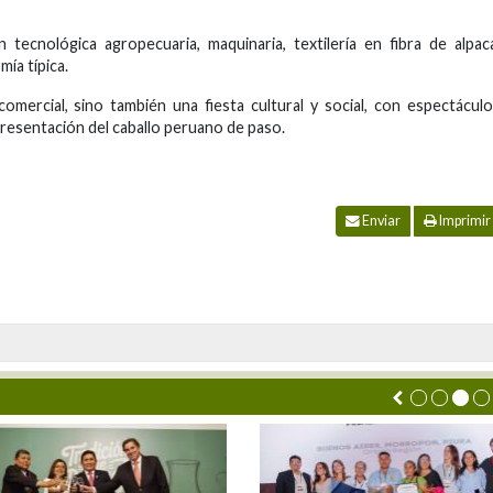
tecnológica agropecuaria, maquinaria, textilería en fibra de alpac
mía típica.
omercial, sino también una fiesta cultural y social, con espectácul
 presentación del caballo peruano de paso.
Enviar
Imprimir