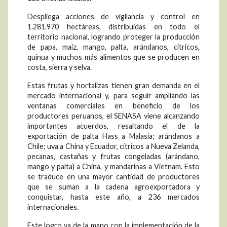
Despliega acciones de vigilancia y control en
1.281.970 hectáreas, distribuidas en todo el
territorio nacional, logrando proteger la producción
de papa, maíz, mango, palta, arándanos, cítricos,
quinua y muchos más alimentos que se producen en
costa, sierra y selva.
Estas frutas y hortalizas tienen gran demanda en el
mercado internacional y, para seguir ampliando las
ventanas comerciales en beneficio de los
productores peruanos, el SENASA viene alcanzando
importantes acuerdos, resaltando el de la
exportación de palta Hass a Malasia; arándanos a
Chile; uva a China y Ecuador, cítricos a Nueva Zelanda,
pecanas, castañas y frutas congeladas (arándano,
mango y palta) a China, y mandarinas a Vietnam. Esto
se traduce en una mayor cantidad de productores
que se suman a la cadena agroexportadora y
conquistar, hasta este año, a 236 mercados
internacionales.
Este logro va de la mano con la implementación de la