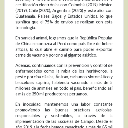
certificación electrónica con Colombia (2019), México
(2019), Chile (2020), Argentina (2023) y, este año, con
Guatemala, Países Bajos y Estados Unidos, lo que
significa que el 75% de envíos se realizan con esta
tecnología.
En sanidad animal, logramos que la República Popular
de China reconozca al Perú como país libre de fiebre
aftosa, lo cual abre el camino para poder exportar
carne de vacuno y porcino al gigante asiático.
Además, continuamos con la prevención y control de
enfermedades como la rabia de los herbívoros, la
peste porcina clásica, Ántrax, carbunco sintomático y
brucelosis caprina, habiendo vacunado a más de 5
millones de animales en todo el país, beneficiando así
a más de 350 mil productores peruanos.
En inocuidad, mantenemos una labor constante
promoviendo las buenas prácticas agrícolas,
responsables y sostenibles, a través de la
implementación de las Escuelas de Campo. Desde el
año 2019 a la fecha hemos capacitado a más de 85 mil