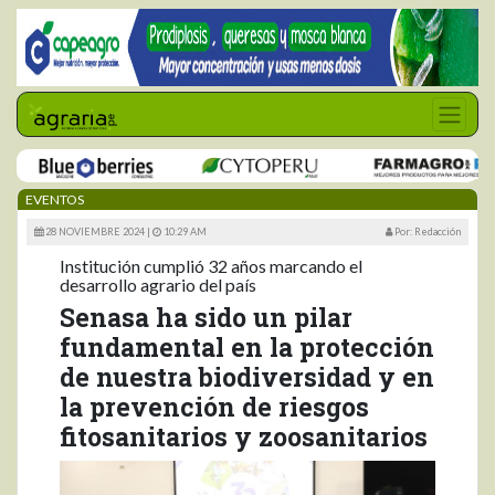
EVENTOS
28 NOVIEMBRE 2024 |
10:29 AM
Por: Redacción
Institución cumplió 32 años marcando el
desarrollo agrario del país
Senasa ha sido un pilar
fundamental en la protección
de nuestra biodiversidad y en
la prevención de riesgos
fitosanitarios y zoosanitarios