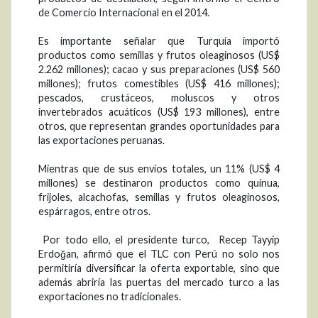
de Comercio Internacional en el 2014.
Es importante señalar que Turquía importó
productos como semillas y frutos oleaginosos (US$
2.262 millones); cacao y sus preparaciones (US$ 560
millones); frutos comestibles (US$ 416 millones);
pescados, crustáceos, moluscos y otros
invertebrados acuáticos (US$ 193 millones), entre
otros, que representan grandes oportunidades para
las exportaciones peruanas.
Mientras que de sus envíos totales, un 11% (US$ 4
millones) se destinaron productos como quinua,
frijoles, alcachofas, semillas y frutos oleaginosos,
espárragos, entre otros.
Por todo ello, el presidente turco, Recep Tayyip
Erdoğan, afirmó que el TLC con Perú no solo nos
permitiría diversificar la oferta exportable, sino que
además abriría las puertas del mercado turco a las
exportaciones no tradicionales.