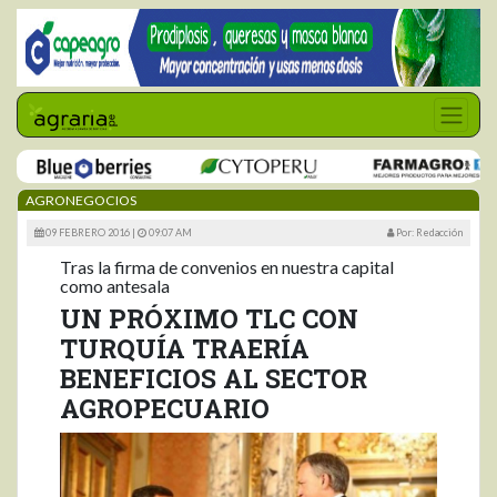
AGRONEGOCIOS
09 FEBRERO 2016 |
09:07 AM
Por: Redacción
Tras la firma de convenios en nuestra capital
como antesala
UN PRÓXIMO TLC CON
TURQUÍA TRAERÍA
BENEFICIOS AL SECTOR
AGROPECUARIO