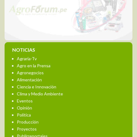
NOTICIAS
Agraria-Tv
Agro en la Prensa
Agronegocios
Alimentación
Ciencia e Innovación
Clima y Medio Ambiente
Eventos
Opinión
Política
Producción
Proyectos
Publirreportajes