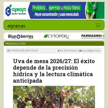
PRODUCCIÓN
12 MAYO 2026 |
09:32 AM
Por: Edwin Ramos
|
prensa@agraria.pe
Uva de mesa 2026/27: El éxito
depende de la precisión
hídrica y la lectura climática
anticipada