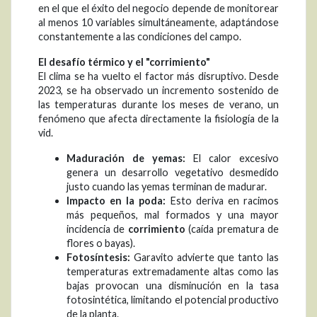
en el que el éxito del negocio depende de monitorear
al menos 10 variables simultáneamente, adaptándose
constantemente a las condiciones del campo.
El desafío térmico y el "corrimiento"
El clima se ha vuelto el factor más disruptivo. Desde
2023, se ha observado un incremento sostenido de
las temperaturas durante los meses de verano, un
fenómeno que afecta directamente la fisiología de la
vid.
Maduración de yemas:
El calor excesivo
genera un desarrollo vegetativo desmedido
justo cuando las yemas terminan de madurar.
Impacto en la poda:
Esto deriva en racimos
más pequeños, mal formados y una mayor
incidencia de
corrimiento
(caída prematura de
flores o bayas).
Fotosíntesis:
Garavito advierte que tanto las
temperaturas extremadamente altas como las
bajas provocan una disminución en la tasa
fotosintética, limitando el potencial productivo
de la planta.