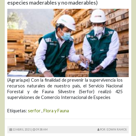
especies maderables y no maderables)
(Agraria.pe) Con la finalidad de prevenir la supervivencia los
recursos naturales de nuestro país, el Servicio Nacional
Forestal y de Fauna Silvestre (Serfor) realizó 425
supervisiones de Comercio Internacional de Especies
Etiquetas:
serfor
,
Flora y Fauna
13 ABRIL 2021 |
09:38 AM
POR: EDWIN RAMOS