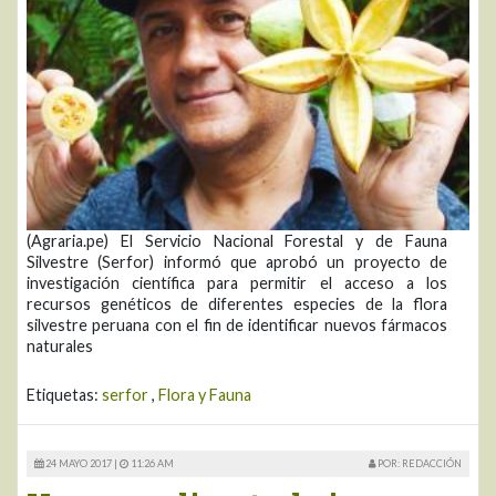
(Agraria.pe) El Servicio Nacional Forestal y de Fauna
Silvestre (Serfor) informó que aprobó un proyecto de
investigación científica para permitir el acceso a los
recursos genéticos de diferentes especies de la flora
silvestre peruana con el fin de identificar nuevos fármacos
naturales
Etiquetas:
serfor
,
Flora y Fauna
24 MAYO 2017 |
11:26 AM
POR: REDACCIÓN