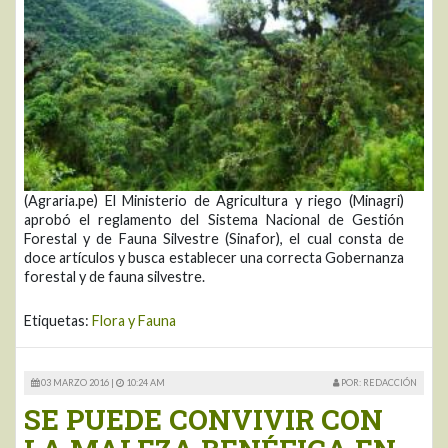
(Agraria.pe) El Ministerio de Agricultura y riego (Minagri)
aprobó el reglamento del Sistema Nacional de Gestión
Forestal y de Fauna Silvestre (Sinafor), el cual consta de
doce artículos y busca establecer una correcta Gobernanza
forestal y de fauna silvestre.
Etiquetas:
Flora y Fauna
03 MARZO 2016 |
10:24 AM
POR: REDACCIÓN
SE PUEDE CONVIVIR CON