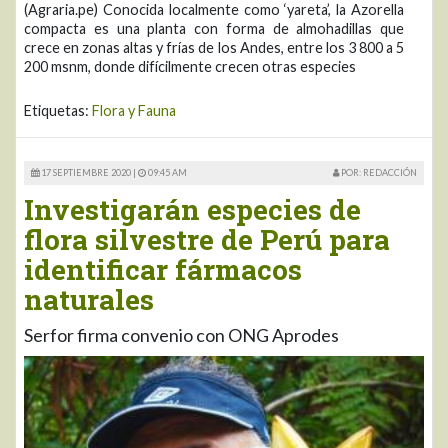
(Agraria.pe) Conocida localmente como ‘yareta’, la Azorella
compacta es una planta con forma de almohadillas que
crece en zonas altas y frías de los Andes, entre los 3 800 a 5
200 msnm, donde difícilmente crecen otras especies
Etiquetas:
Flora y Fauna
17 SEPTIEMBRE 2020 |
09:45 AM
POR: REDACCIÓN
Investigarán especies de
flora silvestre de Perú para
identificar fármacos
naturales
Serfor firma convenio con ONG Aprodes