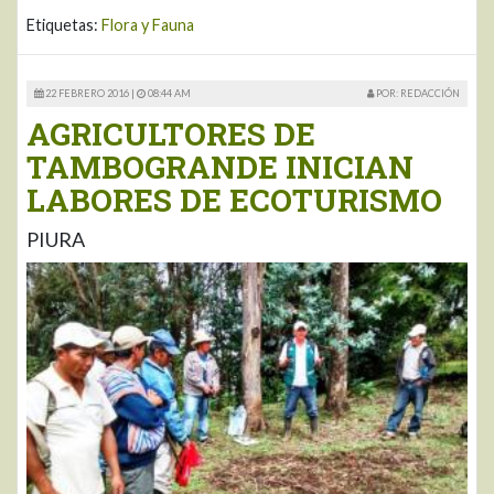
Etiquetas:
Flora y Fauna
22 FEBRERO 2016 |
08:44 AM
POR: REDACCIÓN
AGRICULTORES DE
TAMBOGRANDE INICIAN
LABORES DE ECOTURISMO
PIURA