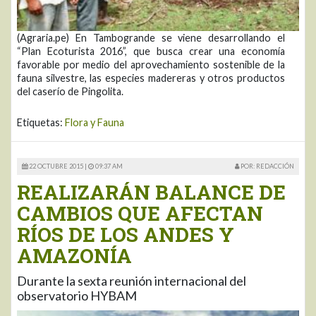
(Agraria.pe) En Tambogrande se viene desarrollando el
“Plan Ecoturista 2016”, que busca crear una economía
favorable por medio del aprovechamiento sostenible de la
fauna silvestre, las especies madereras y otros productos
del caserío de Pingolita.
Etiquetas:
Flora y Fauna
22 OCTUBRE 2015 |
09:37 AM
POR: REDACCIÓN
REALIZARÁN BALANCE DE
CAMBIOS QUE AFECTAN
RÍOS DE LOS ANDES Y
AMAZONÍA
Durante la sexta reunión internacional del
observatorio HYBAM