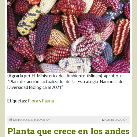
(Agraria.pe) El Ministerio del Ambiente (Minam) aprobó el
“Plan de acción actualizado de la Estrategia Nacional de
Diversidad Biológica al 2021”
Etiquetas:
Flora y Fauna
12 MARZO 2021 |
09:29 AM
POR: REDACCIÓN
Planta que crece en los andes