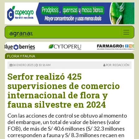
FLORA Y FAUNA
06 ENERO 2025 |
10:16 AM
POR: REDACCIÓN
Serfor realizó 425
supervisiones de comercio
internacional de flora y
fauna silvestre en 2024
Con las acciones de control se obtuvo al momento
del embarque, un total de valor de bienes (valor
FOB), de más de S/ 40.6 millones (S/ 32.3 millones
corresponden a fauna y S/ 8.3 millones recaen en