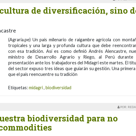
ultura de diversificación, sino d
ncastre
(Agraria.pe) Un país milenario de raigambre agrícola con monta
tropicales y una larga y profunda cultura que debe reencontra
con esa tradición. Así es como definió Andrés Alencastre, nu
ministro de Desarrollo Agrario y Riego, al Perú durante
presentación ante los trabajadores del Midagri este martes. El titu
del sector expuso tres ideas que guiarán su gestión. Una primera
que el país reencuentre su tradición
Etiquetas:
midagri
,
biodiversidad
POR: REDA
estra biodiversidad para no
 commodities