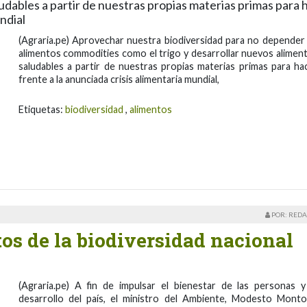
udables a partir de nuestras propias materias primas para 
ndial
(Agraria.pe) Aprovechar nuestra biodiversidad para no depender
alimentos commodities como el trigo y desarrollar nuevos alimen
saludables a partir de nuestras propias materias primas para ha
frente a la anunciada crisis alimentaria mundial,
Etiquetas:
biodiversidad
,
alimentos
POR: REDA
os de la biodiversidad nacional
(Agraria.pe) A fin de impulsar el bienestar de las personas y
desarrollo del país, el ministro del Ambiente, Modesto Monto