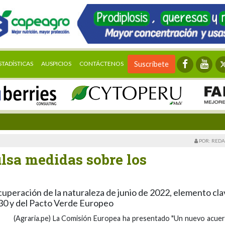
STADÍSTICAS
AUSPICIOS
CONTÁCTENOS
Suscríbete
POR: REDA
sa medidas sobre los
peración de la naturaleza de junio de 2022, elemento cla
030 y del Pacto Verde Europeo
(Agraria.pe) La Comisión Europea ha presentado "Un nuevo acue