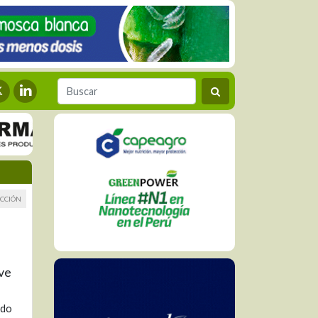
CCIÓN
ve
rdo