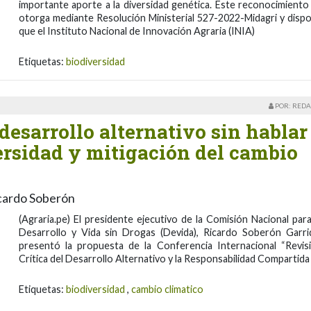
importante aporte a la diversidad genética. Este reconocimiento
otorga mediante Resolución Ministerial 527-2022-Midagri y disp
que el Instituto Nacional de Innovación Agraria (INIA)
Etiquetas:
biodiversidad
POR: REDA
esarrollo alternativo sin hablar
ersidad y mitigación del cambio
icardo Soberón
(Agraria.pe) El presidente ejecutivo de la Comisión Nacional para
Desarrollo y Vida sin Drogas (Devida), Ricardo Soberón Garri
presentó la propuesta de la Conferencia Internacional “Revis
Crítica del Desarrollo Alternativo y la Responsabilidad Compartida
Etiquetas:
biodiversidad
,
cambio climatico