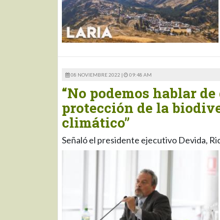
08 NOVIEMBRE 2022 |
09:48 AM
“No podemos hablar de d
protección de la biodiv
climático”
Señaló el presidente ejecutivo Devida, R