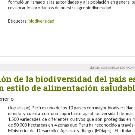
formuló un llamado a las autoridades y a la población en general p
revalorar los productos de nuestra agrobiodiversidad
Etiquetas:
biodiversidad
POR: JOSÉ CARLOS LEÓN CA
ón de la biodiversidad del país e
n estilo de alimentación saludab
enorio
(Agraria.pe) Perú es uno de los 10 países con mayor biodiversidad 
mundo y cuenta con una importante agrobiodiversidad de más
1.500 variedades de diferentes cultivos que son protegidas en 
de 50.000 hectáreas en 4 zonas que Perú ha reconocido a través 
Ministerio de Desarrollo Agrario y Riego (Midagri). El titular 