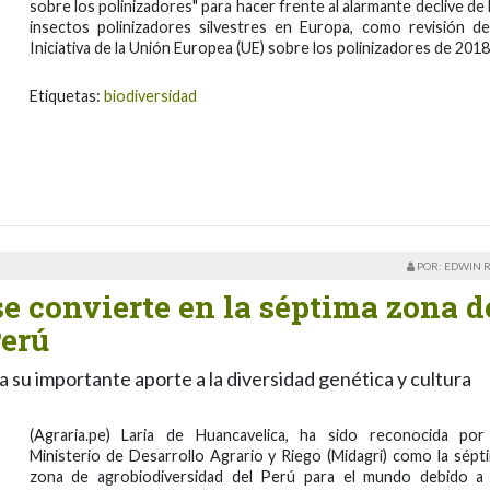
sobre los polinizadores" para hacer frente al alarmante declive de 
insectos polinizadores silvestres en Europa, como revisión de
Iniciativa de la Unión Europea (UE) sobre los polinizadores de 2018
Etiquetas:
biodiversidad
POR: EDWIN 
e convierte en la séptima zona d
Perú
 su importante aporte a la diversidad genética y cultura
(Agraria.pe) Laria de Huancavelica, ha sido reconocida por
Ministerio de Desarrollo Agrario y Riego (Midagri) como la sépt
zona de agrobiodiversidad del Perú para el mundo debido a