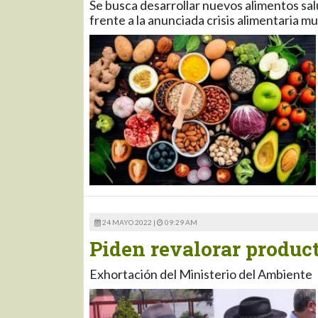
Se busca desarrollar nuevos alimentos sal
frente a la anunciada crisis alimentaria mu
24 MAYO 2022 |
09:29 AM
Piden revalorar product
Exhortación del Ministerio del Ambiente