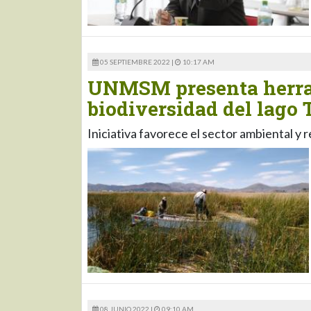
05 SEPTIEMBRE 2022 |
10:17 AM
UNMSM presenta herram
biodiversidad del lago 
Iniciativa favorece el sector ambiental y 
08 JUNIO 2022 |
09:10 AM