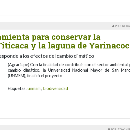
POR: REDA
ienta para conservar la
Titicaca y la laguna de Yarinaco
responde a los efectos del cambio climático
(Agraria.pe) Con la finalidad de contribuir con el sector ambiental y
cambio climático, la Universidad Nacional Mayor de San Mar
(UNMSM), finalizó el proyecto
Etiquetas:
unmsm
,
biodiversidad
POR: EDWIN 