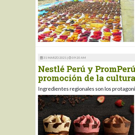
31 MARZO 2021 |
09:20 AM
Nestlé Perú y PromPerú
promoción de la cultura
Ingredientes regionales son los protagoni