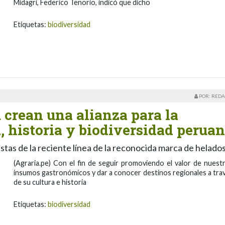
Midagri, Federico Tenorio, indicó que dicho
Etiquetas:
biodiversidad
POR: REDA
 crean una alianza para la
, historia y biodiversidad perua
stas de la reciente línea de la reconocida marca de helado
(Agraria.pe) Con el fin de seguir promoviendo el valor de nuest
insumos gastronómicos y dar a conocer destinos regionales a tra
de su cultura e historia
Etiquetas:
biodiversidad