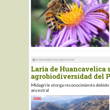
05 DICIEMBRE 2022 |
09:53 AM
Laria de Huancavelica s
agrobiodiversidad del 
Midagri le otorga reconocimiento debido a
ancestral