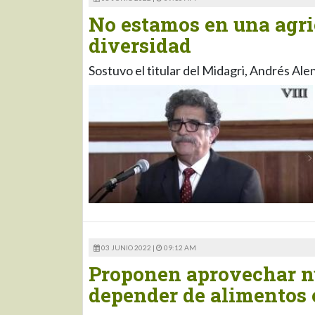
No estamos en una agric
diversidad
Sostuvo el titular del Midagri, Andrés Ale
03 JUNIO 2022 |
09:12 AM
Proponen aprovechar nu
depender de alimentos