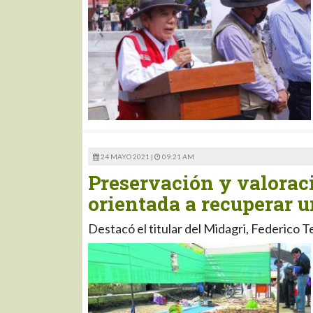
24 MAYO 2021 |
09:21 AM
Preservación y valoraci
orientada a recuperar u
Destacó el titular del Midagri, Federico T