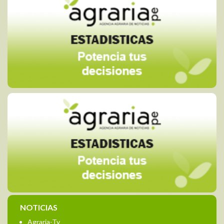
NOTICIAS
Agraria-Tv