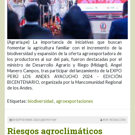
(Agraria.pe) La importancia de iniciativas que buscan
fomentar la agricultura familiar con el incremento de la
biodiversidad y expansión de la oferta agroexportadora de
los productores al sur del país, fueron destacadas por el
ministro de Desarrollo Agrario y Riego (Midagri), Angel
Manero Campos, tras participar del lanzamiento de la EXPO
PERÚ LOS ANDES AYACUCHO 2024 - EDICIÓN
BICENTENARIO, organizada por la Mancomunidad Regional
de los Andes.
Etiquetas:
biodiversidad
,
agroexportaciones
04 SEPTIEMBRE 2023 |
09:47 AM
POR: REDACCIÓN
Riesgos agroclimáticos