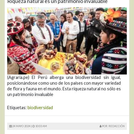
Riqueza natural es un patrimonio invaluable
(Agraria.pe) El Perú alberga una biodiversidad sin igual,
posicionándose como uno de los países con mayor variedad
de flora y fauna en el mundo. Esta riqueza natural no sólo es
un patrimonio invaluable
Etiquetas:
biodiversidad
24 MAYO 2024 |
10:03 AM
POR: REDACCIÓN