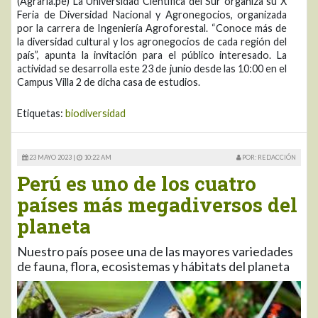
(Agraria.pe) La Universidad Científica del Sur organiza su X
Feria de Diversidad Nacional y Agronegocios, organizada
por la carrera de Ingeniería Agroforestal. “Conoce más de
la diversidad cultural y los agronegocios de cada región del
país”, apunta la invitación para el público interesado. La
actividad se desarrolla este 23 de junio desde las 10:00 en el
Campus Villa 2 de dicha casa de estudios.
Etiquetas:
biodiversidad
23 MAYO 2023 |
10:22 AM
POR: REDACCIÓN
Perú es uno de los cuatro
países más megadiversos del
planeta
Nuestro país posee una de las mayores variedades
de fauna, flora, ecosistemas y hábitats del planeta