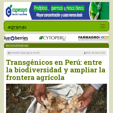
BIODIVERSIDAD
29 MAYO 2024 |
10:14 AM
POR: REDACCIÓN
Transgénicos en Perú: entre
la biodiversidad y ampliar la
frontera agrícola