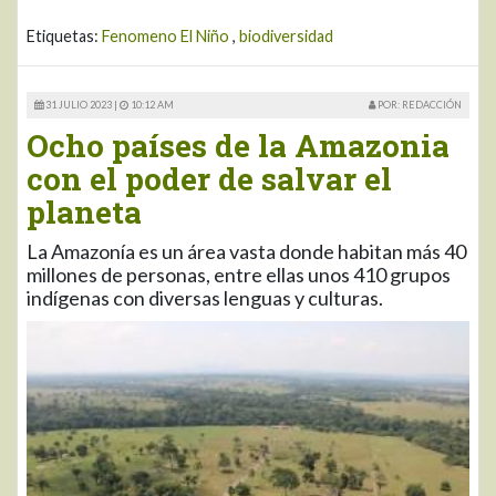
Etiquetas:
Fenomeno El Niño
,
biodiversidad
31 JULIO 2023 |
10:12 AM
POR: REDACCIÓN
Ocho países de la Amazonia
con el poder de salvar el
planeta
La Amazonía es un área vasta donde habitan más 40
millones de personas, entre ellas unos 410 grupos
indígenas con diversas lenguas y culturas.