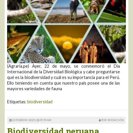
(Agraria.pe) Ayer, 22 de mayo, se conmemoró el Día
Internacional de la Diversidad Biológica y cabe preguntarse
qué es la biodiversidad y cuál es su importancia para el Perú.
Ello teniendo en cuenta que nuestro país posee una de las
mayores variedades de fauna
Etiquetas:
biodiversidad
23 FEBRERO 2023 |
09:39 AM
POR: REDACCIÓN
Biodiversidad peruana