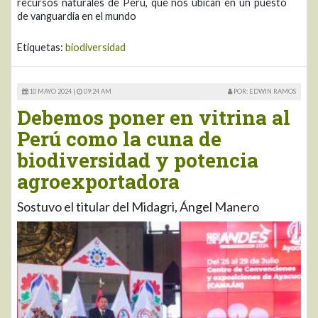
recursos naturales de Perú, que nos ubican en un puesto
de vanguardia en el mundo
Etiquetas:
biodiversidad
10 MAYO 2024 |
09:24 AM
POR: EDWIN RAMOS
Debemos poner en vitrina al
Perú como la cuna de
biodiversidad y potencia
agroexportadora
Sostuvo el titular del Midagri, Ángel Manero