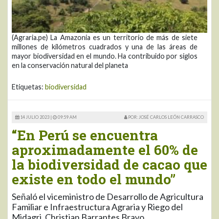
(Agraria.pe) La Amazonia es un territorio de más de siete
millones de kilómetros cuadrados y una de las áreas de
mayor biodiversidad en el mundo. Ha contribuido por siglos
en la conservación natural del planeta
Etiquetas:
biodiversidad
14 JULIO 2023 |
09:59 AM
POR: JOSÉ CARLOS LEÓN CARRASCO
“En Perú se encuentra
aproximadamente el 60% de
la biodiversidad de cacao que
existe en todo el mundo”
Señaló el viceministro de Desarrollo de Agricultura
Familiar e Infraestructura Agraria y Riego del
Midagri, Christian Barrantes Bravo