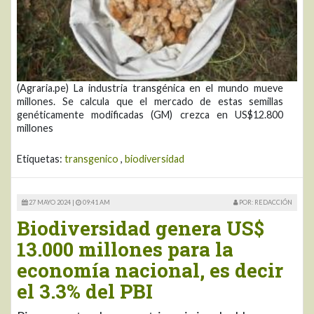
(Agraria.pe) La industria transgénica en el mundo mueve
millones. Se calcula que el mercado de estas semillas
genéticamente modificadas (GM) crezca en US$12.800
millones
Etiquetas:
transgenico
,
biodiversidad
27 MAYO 2024 |
09:41 AM
POR: REDACCIÓN
Biodiversidad genera US$
13.000 millones para la
economía nacional, es decir
el 3.3% del PBI