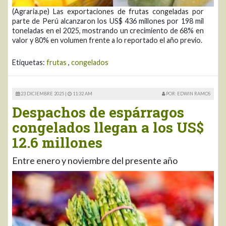
(Agraria.pe) Las exportaciones de frutas congeladas por
parte de Perú alcanzaron los US$ 436 millones por 198 mil
toneladas en el 2025, mostrando un crecimiento de 68% en
valor y 80% en volumen frente a lo reportado el año previo.
Etiquetas:
frutas
,
congelados
23 DICIEMBRE 2025 |
11:32 AM
POR: EDWIN RAMOS
Despachos de espárragos
congelados llegan a los US$
12.6 millones
Entre enero y noviembre del presente año