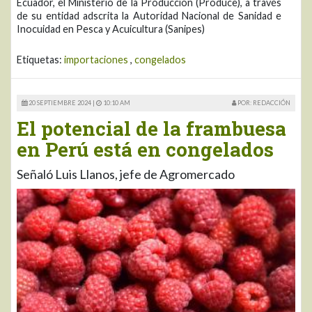
Ecuador, el Ministerio de la Producción (Produce), a través
de su entidad adscrita la Autoridad Nacional de Sanidad e
Inocuidad en Pesca y Acuicultura (Sanipes)
Etiquetas:
importaciones
,
congelados
20 SEPTIEMBRE 2024 |
10:10 AM
POR: REDACCIÓN
El potencial de la frambuesa
en Perú está en congelados
Señaló Luis Llanos, jefe de Agromercado