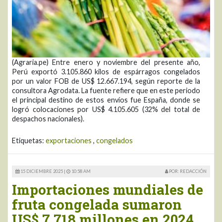
(Agraria.pe) Entre enero y noviembre del presente año,
Perú exportó 3.105.860 kilos de espárragos congelados
por un valor FOB de US$ 12.667.194, según reporte de la
consultora Agrodata. La fuente refiere que en este periodo
el principal destino de estos envíos fue España, donde se
logró colocaciones por US$ 4.105.605 (32% del total de
despachos nacionales).
Etiquetas:
exportaciones
,
congelados
15 DICIEMBRE 2025 |
10:58 AM
POR: REDACCIÓN
Importaciones mundiales de
fruta congelada sumaron
US$ 7.718 millones en 2024