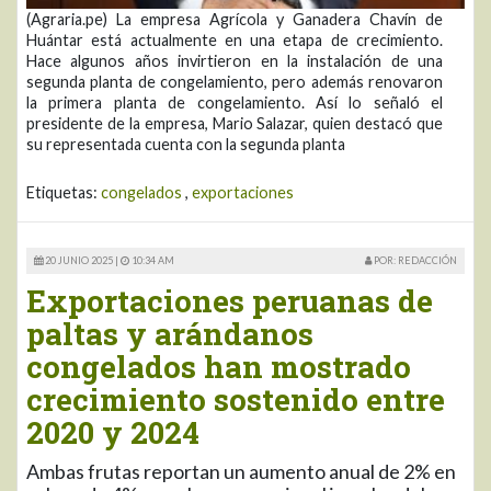
(Agraria.pe) La empresa Agrícola y Ganadera Chavín de
Huántar está actualmente en una etapa de crecimiento.
Hace algunos años invirtieron en la instalación de una
segunda planta de congelamiento, pero además renovaron
la primera planta de congelamiento. Así lo señaló el
presidente de la empresa, Mario Salazar, quien destacó que
su representada cuenta con la segunda planta
Etiquetas:
congelados
,
exportaciones
20 JUNIO 2025 |
10:34 AM
POR: REDACCIÓN
Exportaciones peruanas de
paltas y arándanos
congelados han mostrado
crecimiento sostenido entre
2020 y 2024
Ambas frutas reportan un aumento anual de 2% en