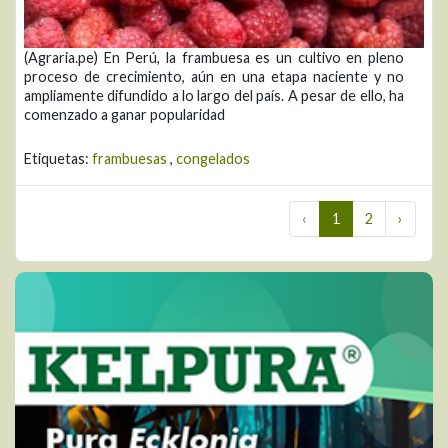
(Agraria.pe) En Perú, la frambuesa es un cultivo en pleno
proceso de crecimiento, aún en una etapa naciente y no
ampliamente difundido a lo largo del país. A pesar de ello, ha
comenzado a ganar popularidad
Etiquetas:
frambuesas
,
congelados
‹
1
2
›