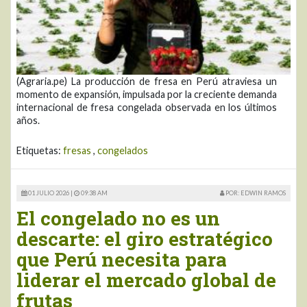
(Agraria.pe) La producción de fresa en Perú atraviesa un
momento de expansión, impulsada por la creciente demanda
internacional de fresa congelada observada en los últimos
años.
Etiquetas:
fresas
,
congelados
01 JULIO 2026 |
09:38 AM
POR: EDWIN RAMOS
El congelado no es un
descarte: el giro estratégico
que Perú necesita para
liderar el mercado global de
frutas