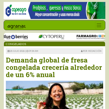
CONGELADOS
20 JULIO 2026 |
09:34 AM
POR: REDACCIÓN
Demanda global de fresa
congelada crecería alrededor
de un 6% anual