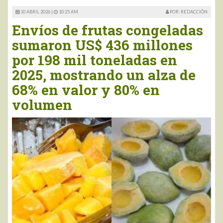
10 ABRIL 2026 |
10:25 AM
POR: REDACCIÓN
Envíos de frutas congeladas
sumaron US$ 436 millones
por 198 mil toneladas en
2025, mostrando un alza de
68% en valor y 80% en
volumen