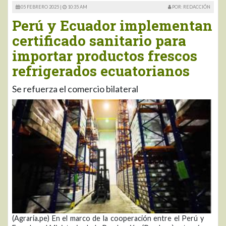
05 FEBRERO 2025 |
10:35 AM
POR: REDACCIÓN
Perú y Ecuador implementan
certificado sanitario para
importar productos frescos
refrigerados ecuatorianos
Se refuerza el comercio bilateral
(Agraria.pe) En el marco de la cooperación entre el Perú y