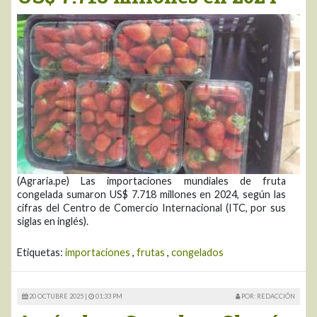
(Agraria.pe) Las importaciones mundiales de fruta
congelada sumaron US$ 7.718 millones en 2024, según las
cifras del Centro de Comercio Internacional (ITC, por sus
siglas en inglés).
Etiquetas:
importaciones
,
frutas
,
congelados
20 OCTUBRE 2025 |
01:33 PM
POR: REDACCIÓN