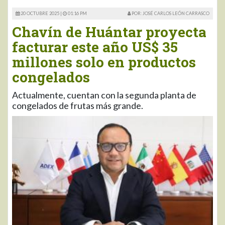
20 OCTUBRE 2025 |
01:16 PM
POR: JOSÉ CARLOS LEÓN CARRASCO
Chavín de Huántar proyecta
facturar este año US$ 35
millones solo en productos
congelados
Actualmente, cuentan con la segunda planta de
congelados de frutas más grande.