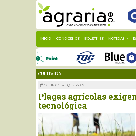
(CURRENT)
INICIO
CONÓCENOS
BOLETINES
NOTICIAS
E
CULTIVIDA
12 JUNIO 2026 |
09:56 AM
Plagas agrícolas exige
tecnológica