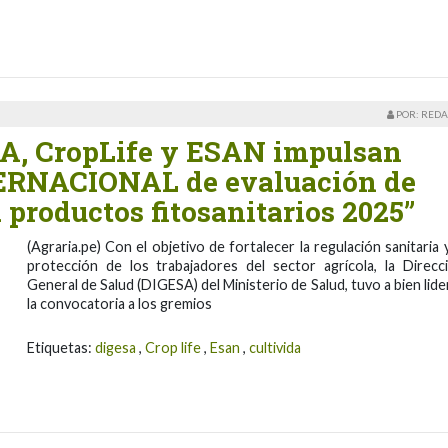
POR: REDA
SA, CropLife y ESAN impulsan
TERNACIONAL de evaluación de
 productos fitosanitarios 2025”
(Agraria.pe) Con el objetivo de fortalecer la regulación sanitaria y
protección de los trabajadores del sector agrícola, la Direcc
General de Salud (DIGESA) del Ministerio de Salud, tuvo a bien lide
la convocatoria a los gremios
Etiquetas:
digesa
,
Crop life
,
Esan
,
cultivida