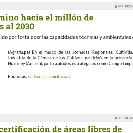
POR: REDA
ino hacia el millón de
s al 2030
ido por fortalecer las capacidades técnicas y ambientales
(Agraria.pe) En el marco de las Jornadas Regionales, Cultivida,
Industria de la Ciencia de los Cultivos, participó en la provincia
Huarmey (Áncash), junto a aliados estratégicos como Campo Limp
Etiquetas:
cultivida
,
capacitacion
POR: REDA
ertificación de áreas libres de