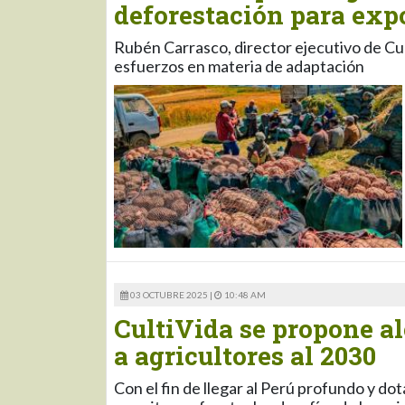
deforestación para exp
Rubén Carrasco, director ejecutivo de Cult
esfuerzos en materia de adaptación
03 OCTUBRE 2025 |
10:48 AM
CultiVida se propone a
a agricultores al 2030
Con el fin de llegar al Perú profundo y do