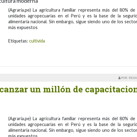
icultura moderna
(Agraria.pe) La agricultura familiar representa más del 80% de 
unidades agropecuarias en el Perú y es la base de la seguri
alimentaria nacional. Sin embargo, sigue siendo uno de los secto
más expuestos
Etiquetas:
cultivida
POR: REDA
lcanzar un millón de capacitacio
(Agraria.pe) La agricultura familiar representa más del 80% de 
unidades agropecuarias en el Perú y es la base de la seguri
alimentaria nacional. Sin embargo, sigue siendo uno de los secto
más expuestos