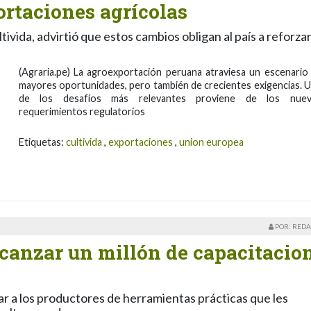
ortaciones agrícolas
ivida, advirtió que estos cambios obligan al país a reforzar
(Agraria.pe) La agroexportación peruana atraviesa un escenario
mayores oportunidades, pero también de crecientes exigencias. 
de los desafíos más relevantes proviene de los nue
requerimientos regulatorios
Etiquetas:
cultivida
,
exportaciones
,
union europea
POR: REDA
lcanzar un millón de capacitacio
tar a los productores de herramientas prácticas que les