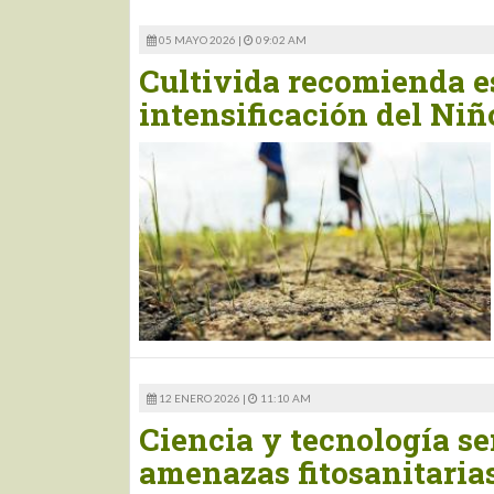
05 MAYO 2026 |
09:02 AM
Cultivida recomienda es
intensificación del Niñ
12 ENERO 2026 |
11:10 AM
Ciencia y tecnología se
amenazas fitosanitarias