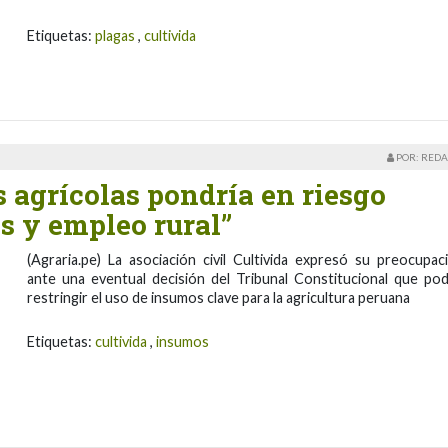
Etiquetas:
plagas
,
cultivida
POR: REDA
 agrícolas pondría en riesgo
s y empleo rural”
(Agraria.pe) La asociación civil Cultivida expresó su preocupac
ante una eventual decisión del Tribunal Constitucional que pod
restringir el uso de insumos clave para la agricultura peruana
Etiquetas:
cultivida
,
insumos