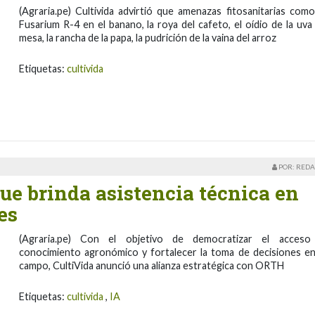
(Agraria.pe) Cultivida advirtió que amenazas fitosanitarias como
Fusarium R-4 en el banano, la roya del cafeto, el oídio de la uva
mesa, la rancha de la papa, la pudrición de la vaina del arroz
Etiquetas:
cultivida
POR: REDA
ue brinda asistencia técnica en
es
(Agraria.pe) Con el objetivo de democratizar el acceso
conocimiento agronómico y fortalecer la toma de decisiones en
campo, CultiVida anunció una alianza estratégica con ORTH
Etiquetas:
cultivida
,
IA