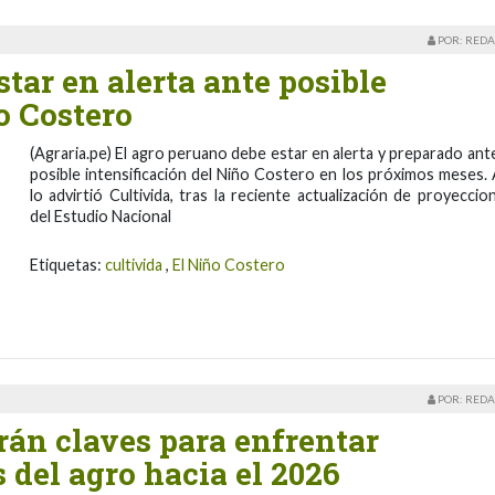
POR: REDA
tar en alerta ante posible
o Costero
(Agraria.pe) El agro peruano debe estar en alerta y preparado ante
posible intensificación del Niño Costero en los próximos meses. 
lo advirtió Cultivida, tras la reciente actualización de proyeccio
del Estudio Nacional
Etiquetas:
cultivida
,
El Niño Costero
POR: REDA
rán claves para enfrentar
 del agro hacia el 2026