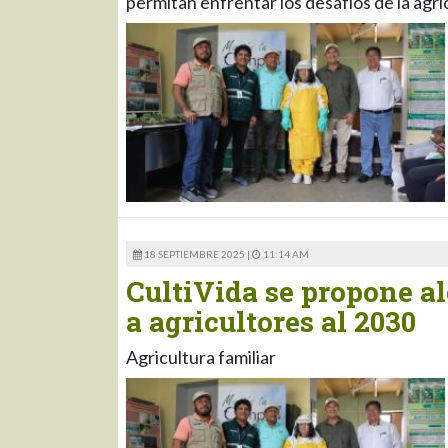
permitan enfrentar los desafíos de la agr
18 SEPTIEMBRE 2025 |
11:14 AM
CultiVida se propone a
a agricultores al 2030
Agricultura familiar