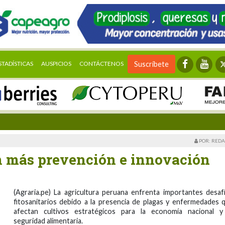
STADÍSTICAS
AUSPICIOS
CONTÁCTENOS
Suscríbete
POR: REDA
n más prevención e innovación
(Agraria.pe) La agricultura peruana enfrenta importantes desaf
fitosanitarios debido a la presencia de plagas y enfermedades 
afectan cultivos estratégicos para la economía nacional y
seguridad alimentaria.