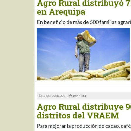
Agro Rural distribuyó 7
en Arequipa
En beneficio de más de 500 familias agrar
10 OCTUBRE 2024 |
10:44 AM
Agro Rural distribuye 9
distritos del VRAEM
Para mejorar la producción de cacao, café 