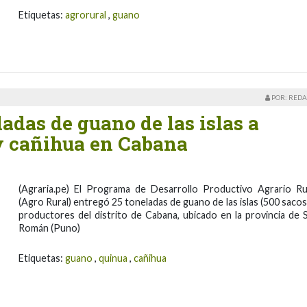
Etiquetas:
agrorural
,
guano
POR: REDA
adas de guano de las islas a
y cañihua en Cabana
(Agraria.pe) El Programa de Desarrollo Productivo Agrario Ru
(Agro Rural) entregó 25 toneladas de guano de las islas (500 sacos)
productores del distrito de Cabana, ubicado en la provincia de 
Román (Puno)
Etiquetas:
guano
,
quinua
,
cañihua