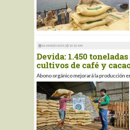
06 MARZO 2025 |
10:50 AM
Devida: 1.450 toneladas
cultivos de café y caca
Abono orgánico mejorará la producción en