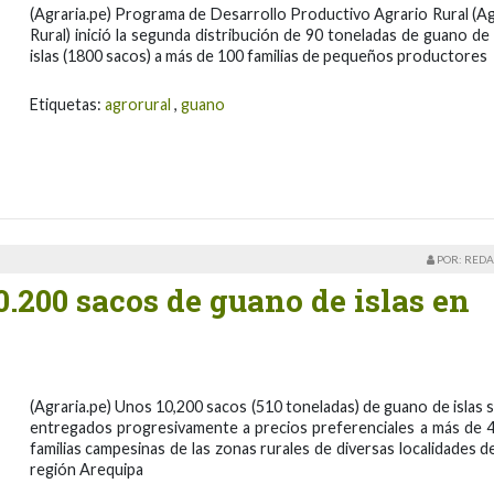
(Agraria.pe) Programa de Desarrollo Productivo Agrario Rural (A
Rural) inició la segunda distribución de 90 toneladas de guano de 
islas (1800 sacos) a más de 100 familias de pequeños productores
Etiquetas:
agrorural
,
guano
POR: REDA
0.200 sacos de guano de islas en
(Agraria.pe) Unos 10,200 sacos (510 toneladas) de guano de islas 
entregados progresivamente a precios preferenciales a más de 
familias campesinas de las zonas rurales de diversas localidades de
región Arequipa