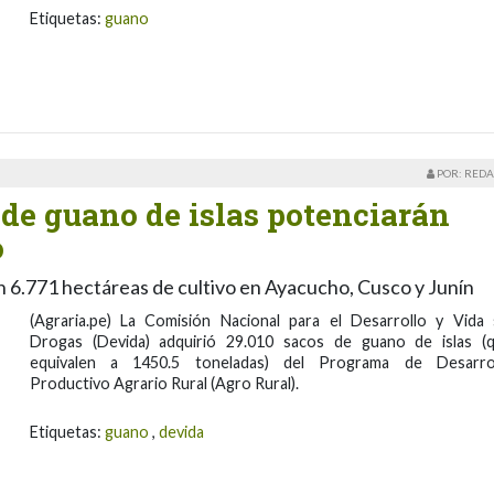
Etiquetas:
guano
POR: REDA
 de guano de islas potenciarán
o
 6.771 hectáreas de cultivo en Ayacucho, Cusco y Junín
(Agraria.pe) La Comisión Nacional para el Desarrollo y Vida 
Drogas (Devida) adquirió 29.010 sacos de guano de islas (
equivalen a 1450.5 toneladas) del Programa de Desarro
Productivo Agrario Rural (Agro Rural).
Etiquetas:
guano
,
devida