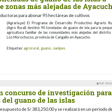
e zonas más alejadas de Ayacuc
roductoras para abonar 95 hectáreas de cultivos
(Agraria.pe) El Programa de Desarrollo Productivo Agrario Ru
(Agro Rural) destinó 90 toneladas de guano de isla para la pequ
agricultura familiar de las comunidades más alejadas del distrito
Los Morochucos, provincia de Cangallo en Ayacucho.
Etiquetas:
agrorural
,
guano
,
sanipes
POR: REDA
n concurso de investigación para
 del guano de las islas
resupuesto de S/ 383,250.00 y se realizará en un periodo d