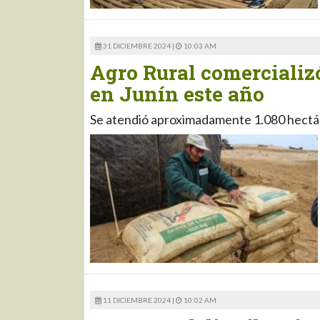
31 DICIEMBRE 2024 |
10:03 AM
Agro Rural comercializó
en Junín este año
Se atendió aproximadamente 1.080 hectá
11 DICIEMBRE 2024 |
10:02 AM