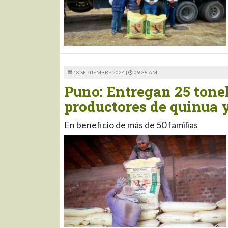
18 SEPTIEMBRE 2024 |
09:38 AM
Puno: Entregan 25 tonel
productores de quinua 
En beneficio de más de 50 familias