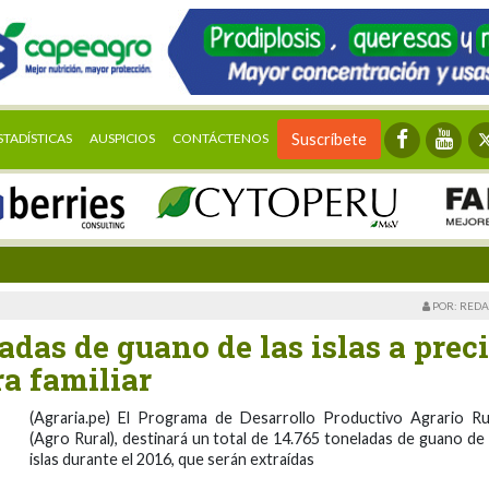
STADÍSTICAS
AUSPICIOS
CONTÁCTENOS
Suscríbete
POR: REDA
adas de guano de las islas a prec
ra familiar
(Agraria.pe) El Programa de Desarrollo Productivo Agrario Ru
(Agro Rural), destinará un total de 14.765 toneladas de guano de 
islas durante el 2016, que serán extraídas