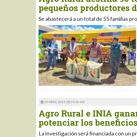
pequeños productores d
Se abastecerá a un total de 55 familias p
19 ABRIL 2024 |
09:26 AM
Agro Rural e INIA gana
potenciar los beneficios
La investigación será financiada con un p