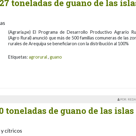
27 toneladas de guano de las isla
ias
(Agraria.pe) El Programa de Desarrollo Productivo Agrario Ru
(Agro Rural) anunció que más de 500 familias comuneras de las zo
rurales de Arequipa se beneficiaron con la distribución al 100%
Etiquetas:
agrorural
,
guano
POR: REDA
0 toneladas de guano de las islas
y cítricos