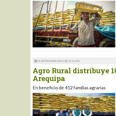
26 SEPTIEMBRE 2024 |
12:22 PM
Agro Rural distribuye 1
Arequipa
En beneficio de 412 familias agrarias