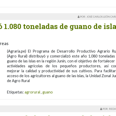
POR: JOSÉ CARLOS LEÓN CA
 1.080 toneladas de guano de isl
reas
(Agraria.pe) El Programa de Desarrollo Productivo Agrario Ru
(Agro Rural) distribuyó y comercializó este año 1.080 toneladas
guano de las islas en la región Junín, con el objetivo de fortalecer 
actividades agrícolas de los pequeños productores, así c
mejorar la calidad y productividad de sus cultivos. Para facilitar
acceso de los agricultores al guano de las islas, la Unidad Zonal Ju
de Agro Rural
Etiquetas:
agrorural
,
guano
POR: REDA