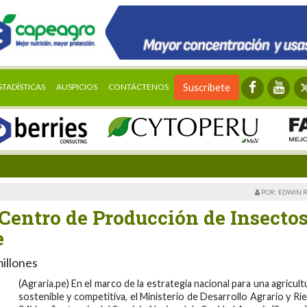
STADÍSTICAS
AUSPICIOS
CONTÁCTENOS
Suscríbete
POR: EDWIN 
entro de Producción de Insectos
e
millones
(Agraria.pe) En el marco de la estrategia nacional para una agricult
sostenible y competitiva, el Ministerio de Desarrollo Agrario y Ri