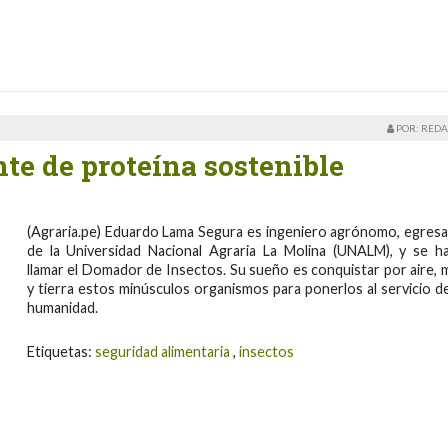
POR: REDA
te de proteína sostenible
(Agraria.pe) Eduardo Lama Segura es ingeniero agrónomo, egres
de la Universidad Nacional Agraria La Molina (UNALM), y se h
llamar el Domador de Insectos. Su sueño es conquistar por aire, 
y tierra estos minúsculos organismos para ponerlos al servicio de
humanidad.
Etiquetas:
seguridad alimentaria
,
insectos