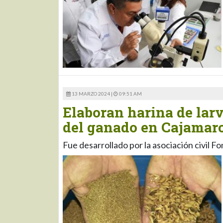
13 MARZO 2024 |
09:51 AM
Elaboran harina de lar
del ganado en Cajamar
Fue desarrollado por la asociación civil F