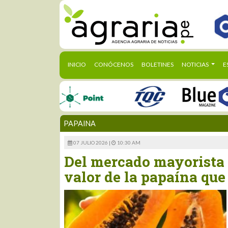
(CURRENT)
INICIO
CONÓCENOS
BOLETINES
NOTICIAS
E
PAPAINA
07 JULIO 2026 |
10:30 AM
Del mercado mayorista a
valor de la papaína que