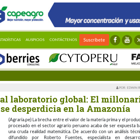
STADÍSTICAS
AUSPICIOS
CONTÁCTENOS
Suscríbete
POR: EDWIN 
l laboratorio global: El millonar
 se desperdicia en la Amazonía
(Agraria.pe) La brecha entre el valor de la materia prima y el produ
procesado en el sector agrario peruano acaba de ser expuesta b
una cruda realidad matemática. De acuerdo con un análisis técn
difundido por Roberto Fuentes, especialista en desarro