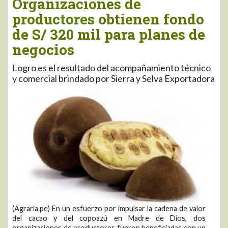
Organizaciones de
productores obtienen fondo
de S/ 320 mil para planes de
negocios
Logro es el resultado del acompañamiento técnico
y comercial brindado por Sierra y Selva Exportadora
(Agraria.pe) En un esfuerzo por impulsar la cadena de valor
del cacao y del copoazú en Madre de Dios, dos
organizaciones de productores fueron beneficiadas con un