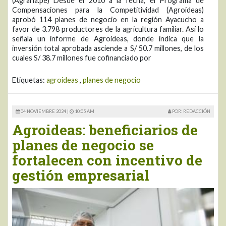
(Agraria.pe) Desde el 2010 a la fecha, el Programa de
Compensaciones para la Competitividad (Agroideas)
aprobó 114 planes de negocio en la región Ayacucho a
favor de 3.798 productores de la agricultura familiar. Así lo
señala un informe de Agroideas, donde indica que la
inversión total aprobada asciende a S/ 50.7 millones, de los
cuales S/ 38.7 millones fue cofinanciado por
Etiquetas:
agroideas
,
planes de negocio
04 NOVIEMBRE 2024 |
10:05 AM
POR: REDACCIÓN
Agroideas: beneficiarios de
planes de negocio se
fortalecen con incentivo de
gestión empresarial