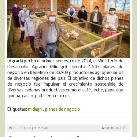
(Agraria.pe) En el primer semestre de 2024, el Ministerio de
Desarrollo Agrario (Midagri) ejecutó 1.537 planes de
negocio en beneficio de 33.909 productores agropecuarios
de diversas regiones del país. El objetivo de dichos planes
de negocio fue impulsar el crecimiento sostenible de
diversas cadenas productivas como el café, leche, papa, cuy,
quinua, cacao, palta, entre otros.
Etiquetas:
midagri
,
planes de negocio
21 JUNIO 2024 |
09:55 AM
POR: REDACCIÓN