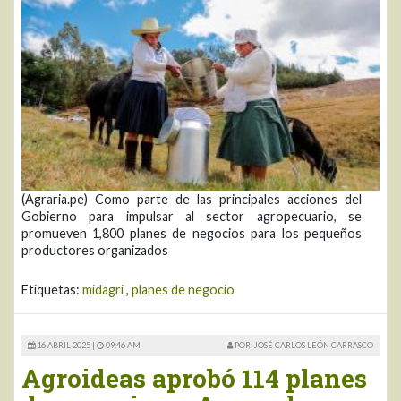
(Agraria.pe) Como parte de las principales acciones del
Gobierno para impulsar al sector agropecuario, se
promueven 1,800 planes de negocios para los pequeños
productores organizados
Etiquetas:
midagri
,
planes de negocio
16 ABRIL 2025 |
09:46 AM
POR: JOSÉ CARLOS LEÓN CARRASCO
Agroideas aprobó 114 planes