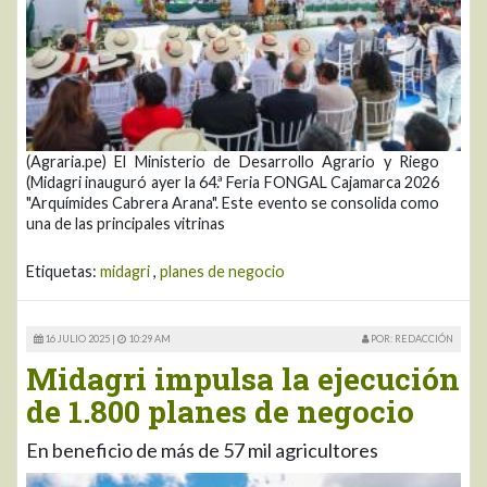
(Agraria.pe) El Ministerio de Desarrollo Agrario y Riego
(Midagri inauguró ayer la 64.ª Feria FONGAL Cajamarca 2026
"Arquímides Cabrera Arana". Este evento se consolida como
una de las principales vitrinas
Etiquetas:
midagri
,
planes de negocio
16 JULIO 2025 |
10:29 AM
POR: REDACCIÓN
Midagri impulsa la ejecución
de 1.800 planes de negocio
En beneficio de más de 57 mil agricultores