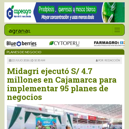
PLANES DE NEGOCIO
22 JULIO 2026 |
10:30 AM
POR: REDACCIÓN
Midagri ejecutó S/ 4.7
millones en Cajamarca para
implementar 95 planes de
negocios