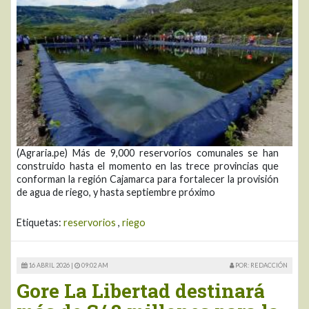
(Agraria.pe) Más de 9,000 reservorios comunales se han
construido hasta el momento en las trece provincias que
conforman la región Cajamarca para fortalecer la provisión
de agua de riego, y hasta septiembre próximo
Etiquetas:
reservorios
,
riego
16 ABRIL 2026 |
09:02 AM
POR: REDACCIÓN
Gore La Libertad destinará