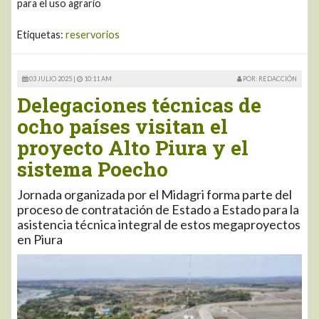
para el uso agrario
Etiquetas:
reservorios
03 JULIO 2025 |
10:11 AM
POR: REDACCIÓN
Delegaciones técnicas de
ocho países visitan el
proyecto Alto Piura y el
sistema Poecho
Jornada organizada por el Midagri forma parte del
proceso de contratación de Estado a Estado para la
asistencia técnica integral de estos megaproyectos
en Piura