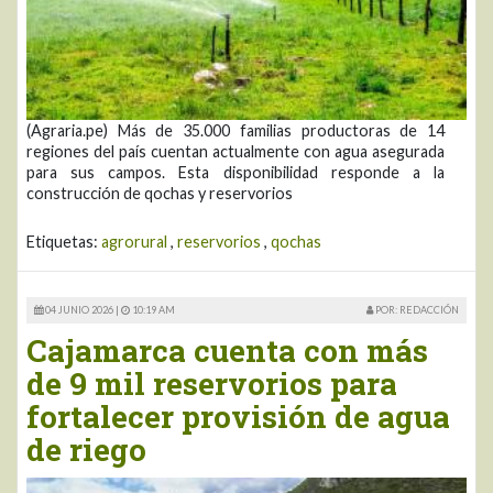
(Agraria.pe) Más de 35.000 familias productoras de 14
regiones del país cuentan actualmente con agua asegurada
para sus campos. Esta disponibilidad responde a la
construcción de qochas y reservorios
Etiquetas:
agrorural
,
reservorios
,
qochas
04 JUNIO 2026 |
10:19 AM
POR: REDACCIÓN
Cajamarca cuenta con más
de 9 mil reservorios para
fortalecer provisión de agua
de riego