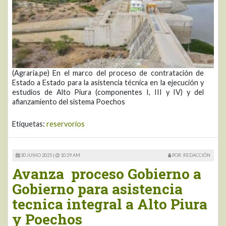
(Agraria.pe) En el marco del proceso de contratación de
Estado a Estado para la asistencia técnica en la ejecución y
estudios de Alto Piura (componentes I, III y IV) y del
afianzamiento del sistema Poechos
Etiquetas:
reservorios
30 JUNIO 2025 |
10:29 AM
POR: REDACCIÓN
Avanza proceso Gobierno a
Gobierno para asistencia
tecnica integral a Alto Piura
y Poechos