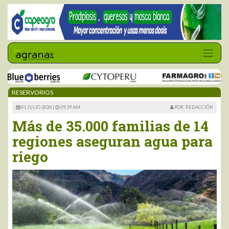
RESERVORIOS
01 JULIO 2026 |
09:39 AM
POR: REDACCIÓN
Más de 35.000 familias de 14
regiones aseguran agua para
riego