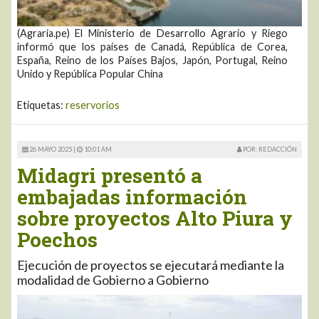
(Agraria.pe) El Ministerio de Desarrollo Agrario y Riego
informó que los países de Canadá, República de Corea,
España, Reino de los Países Bajos, Japón, Portugal, Reino
Unido y República Popular China
Etiquetas:
reservorios
26 MAYO 2025 |
10:01 AM
POR: REDACCIÓN
Midagri presentó a
embajadas información
sobre proyectos Alto Piura y
Poechos
Ejecución de proyectos se ejecutará mediante la
modalidad de Gobierno a Gobierno