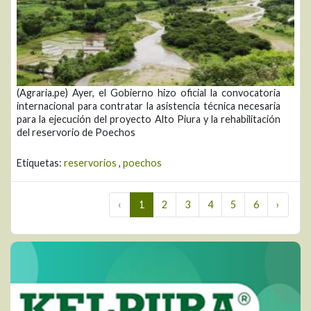
(Agraria.pe) Ayer, el Gobierno hizo oficial la convocatoria
internacional para contratar la asistencia técnica necesaria
para la ejecución del proyecto Alto Piura y la rehabilitación
del reservorio de Poechos
Etiquetas:
reservorios
,
poechos
‹
1
2
3
4
5
6
›