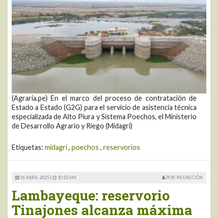
(Agraria.pe) En el marco del proceso de contratación de
Estado a Estado (G2G) para el servicio de asistencia técnica
especializada de Alto Piura y Sistema Poechos, el Ministerio
de Desarrollo Agrario y Riego (Midagri)
Etiquetas:
midagri
,
poechos
,
reservorios
16 ABRIL 2025 |
10:32 AM
POR: REDACCIÓN
Lambayeque: reservorio
Tinajones alcanza máxima