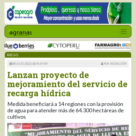
RIEGO
08 JULIO 2022 |
09:29 AM
POR: REDACCIÓN
Lanzan proyecto de
mejoramiento del servicio de
recarga hídrica
Medida beneficiará a 14 regiones con la provisión
de agua para atender más de 64.300 hectáreas de
cultivos