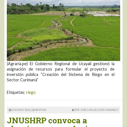
(Agraria.pe) El Gobierno Regional de Ucayali gestionó la
asignación de recursos para formular el proyecto de
inversión pública “Creación del Sistema de Riego en el
Sector Curimaná”
Etiquetas:
riego
31 ENERO 2022 |
08:39 AM
POR: JOSÉ CARLOS LEÓN CARRASCO
JNUSHRP convoca a