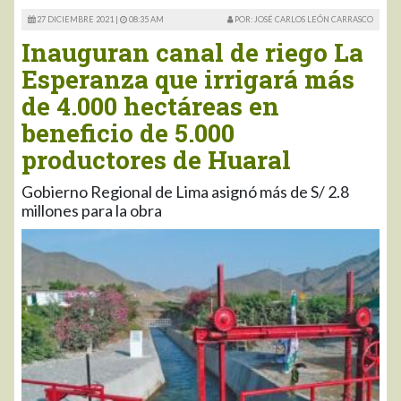
27 DICIEMBRE 2021 |
08:35 AM
POR: JOSÉ CARLOS LEÓN CARRASCO
Inauguran canal de riego La
Esperanza que irrigará más
de 4.000 hectáreas en
beneficio de 5.000
productores de Huaral
Gobierno Regional de Lima asignó más de S/ 2.8
millones para la obra