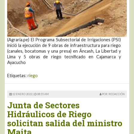
(Agraria.pe) El Programa Subsectorial de Irrigaciones (PSI)
inició la ejecución de 9 obras de infraestructura para riego
(canales, bocatomas y una presa) en Áncash, La Libertad y
Lima y 5 obras de riego tecnificado en Cajamarca y
Ayacucho
Etiquetas:
riego
12 ENERO 2022 |
08:55 AM
POR: REDACCIÓN
Junta de Sectores
Hidráulicos de Riego
solicitan salida del ministro
Maita