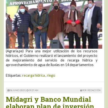
(Agraria.pe) Para una mejor utilización de los recursos
hídricos, el Gobierno realizaró el lanzamiento del proyecto
de mejoramiento del servicio de recarga hídrica y
aprovechamiento de agua de lluvias en 14 departamentos
Etiquetas:
recarga hidrica
,
riego
06 JUNIO 2022 |
09:37 AM
POR: REDACCIÓN
Midagri y Banco Mundial
elaboran plan de inversión