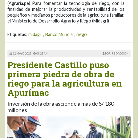
(Agraria.pe) Para fomentar la tecnología de riego, con la
finalidad de mejorar la productividad y rentabilidad de los
pequeños y medianos productores de la agricultura familiar,
el Ministerio de Desarrollo Agrario y Riego (Midagri)
Etiquetas:
midagri
,
Banco Mundial
,
riego
12 MAYO 2022 |
09:23 AM
POR: REDACCIÓN
Presidente Castillo puso
primera piedra de obra de
riego para la agricultura en
Apurímac
Inversión de la obra asciende a más de S/ 180
millones