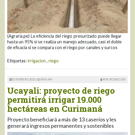
(Agraria.pe) La eficiencia del riego presurizado puede llegar
hasta un 95% si se realiza un manejo adecuado, casi el doble
de eficacia si se compara con el riego por canales y surcos
Etiquetas:
irrigacion
,
riego
01 FEBRERO 2022 |
09:01 AM
POR: REDACCIÓN
Ucayali: proyecto de riego
permitirá irrigar 19.000
hectáreas en Curimaná
Proyecto beneficiará a más de 13 caseríos y les
generará ingresos permanentes y sostenibles