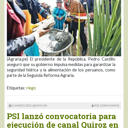
(Agraria.pe) El presidente de la República, Pedro Castillo
aseguró que su gobierno impulsa medidas para garantizar la
seguridad hídrica y la alimentación de los peruanos, como
parte de la Segunda Reforma Agraria.
Etiquetas:
riego
11 MARZO 2022 |
09:03 AM
POR: EDWIN RAMOS
PSI lanzó convocatoria para
ejecución de canal Quiroz en