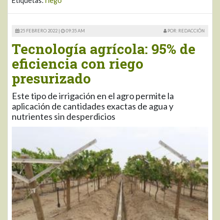
Etiquetas:
riego
25 FEBRERO 2022 |
09:35 AM
POR: REDACCIÓN
Tecnología agrícola: 95% de
eficiencia con riego
presurizado
Este tipo de irrigación en el agro permite la
aplicación de cantidades exactas de agua y
nutrientes sin desperdicios