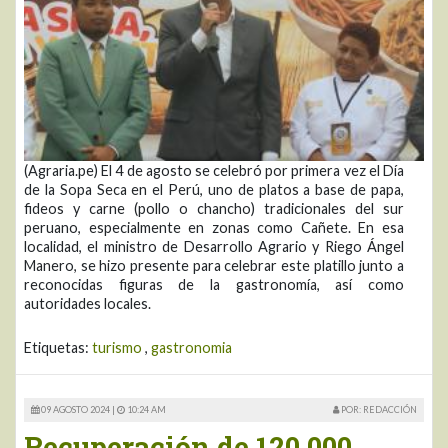
(Agraria.pe) El 4 de agosto se celebró por primera vez el Día
de la Sopa Seca en el Perú, uno de platos a base de papa,
fideos y carne (pollo o chancho) tradicionales del sur
peruano, especialmente en zonas como Cañete. En esa
localidad, el ministro de Desarrollo Agrario y Riego Ángel
Manero, se hizo presente para celebrar este platillo junto a
reconocidas figuras de la gastronomía, así como
autoridades locales.
Etiquetas:
turismo
,
gastronomia
09 AGOSTO 2024 |
10:24 AM
POR: REDACCIÓN
Recuperación de 120,000