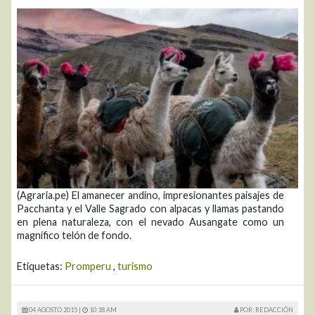
(Agraria.pe) El amanecer andino, impresionantes paisajes de
Pacchanta y el Valle Sagrado con alpacas y llamas pastando
en plena naturaleza, con el nevado Ausangate como un
magnífico telón de fondo.
Etiquetas:
Promperu
,
turismo
04 AGOSTO 2015 |
10:18 AM
POR: REDACCIÓN