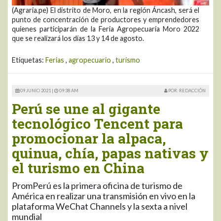
(Agraria.pe) El distrito de Moro, en la región Áncash, será el
punto de concentración de productores y emprendedores
quienes participarán de la Feria Agropecuaria Moro 2022
que se realizará los días 13 y 14 de agosto.
Etiquetas:
Ferias
,
agropecuario
,
turismo
09 JUNIO 2021 |
09:38 AM
POR: REDACCIÓN
Perú se une al gigante
tecnológico Tencent para
promocionar la alpaca,
quinua, chía, papas nativas y
el turismo en China
PromPerú es la primera oficina de turismo de
América en realizar una transmisión en vivo en la
plataforma WeChat Channels y la sexta a nivel
mundial