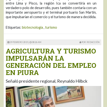
entre Lima y Pisco, la región Ica se convertiría en un
verdadero polo de desarrollo, pues también contaría con un
importante aeropuerto y el terminal portuario San Martín,
que impulsarían el comercio y el turismo de manera decidida.
Etiquetas:
biotecnologia
,
turismo
19 FEBRERO 2015 |
08:26 AM
POR: REDACCIÓN
AGRICULTURA Y TURISMO
IMPULSARÁN LA
GENERACIÓN DEL EMPLEO
EN PIURA
Señaló presidente regional, Reynaldo Hilbck