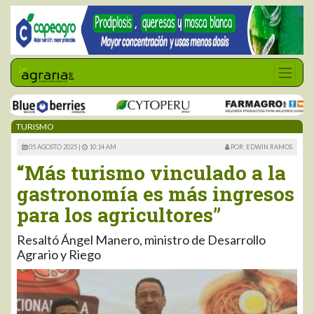
TURISMO
05 AGOSTO 2025 |
10:14 AM
POR: EDWIN RAMOS
“Más turismo vinculado a la
gastronomía es más ingresos
para los agricultores”
Resaltó Ángel Manero, ministro de Desarrollo
Agrario y Riego