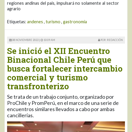
regiones andinas del país, impulsará no solamente al sector
agrario
Etiquetas:
andenes
,
turismo
,
gastronomia
08 NOVIEMBRE 2022 |
10:09 AM
POR: REDACCIÓN
Se inició el XII Encuentro
Binacional Chile Perú que
busca fortalecer intercambio
comercial y turismo
transfronterizo
Se trata de un trabajo conjunto, organizado por
ProChile y PromPerú, en el marco de una serie de
encuentros similares llevados a cabo por ambas
cancillerías.