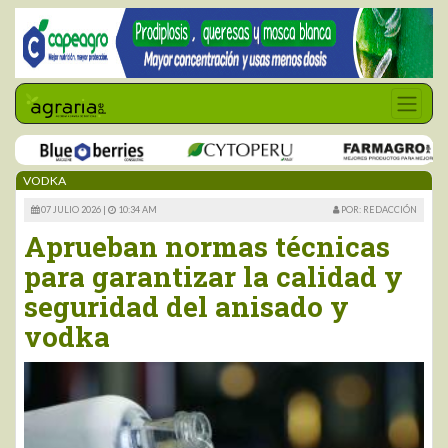
VODKA
07 JULIO 2026 |
10:34 AM
POR: REDACCIÓN
Aprueban normas técnicas
para garantizar la calidad y
seguridad del anisado y
vodka