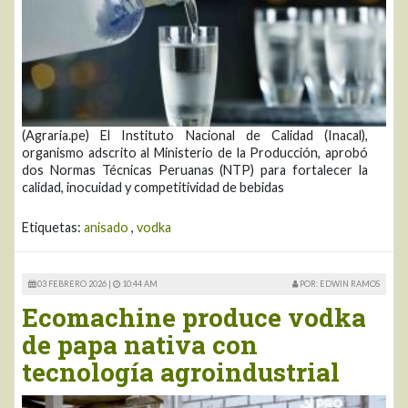
(Agraria.pe) El Instituto Nacional de Calidad (Inacal),
organismo adscrito al Ministerio de la Producción, aprobó
dos Normas Técnicas Peruanas (NTP) para fortalecer la
calidad, inocuidad y competitividad de bebidas
Etiquetas:
anisado
,
vodka
03 FEBRERO 2026 |
10:44 AM
POR: EDWIN RAMOS
Ecomachine produce vodka
de papa nativa con
tecnología agroindustrial