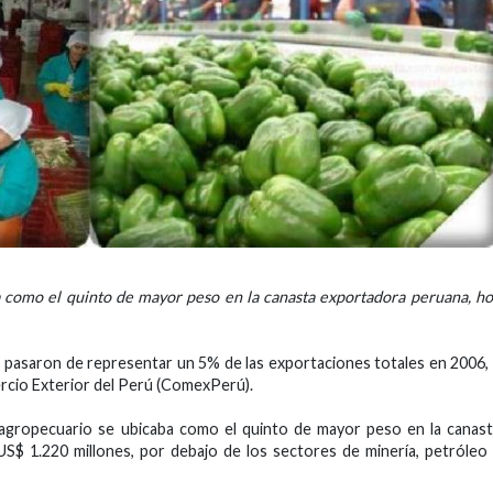
a como el quinto de mayor peso en la canasta exportadora peruana, h
pasaron de representar un 5% de las exportaciones totales en 2006,
rcio Exterior del Perú (ComexPerú).
r agropecuario se ubicaba como el quinto de mayor peso en la canas
US$ 1.220 millones, por debajo de los sectores de minería, petróleo