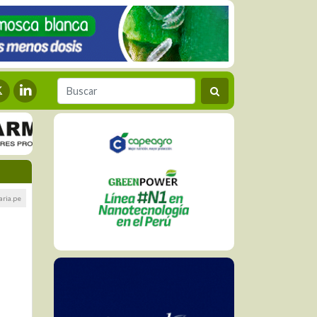
aria.pe