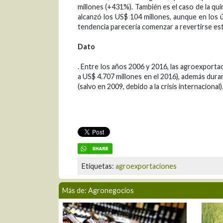
millones (+431%). También es el caso de la q
alcanzó los US$ 104 millones, aunque en los ú
tendencia parecería comenzar a revertirse es
Dato
. Entre los años 2006 y 2016, las agroexport
a US$ 4.707 millones en el 2016), además dur
(salvo en 2009, debido a la crisis internacional)
Etiquetas:
agroexportaciones
Más de: Agronegocios