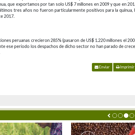
uinua, que exportamos por tan solo US$ 7 millones en 2009 y que en 20
ltimos tres años no fueron particularmente positivos para la quinua, 
te 2017.
aciones peruanas crecieron 285% (pasaron de US$ 1.220 millones el 20
ante ese periodo los despachos de dicho sector no han parado de crec
.
Enviar
Imprimir