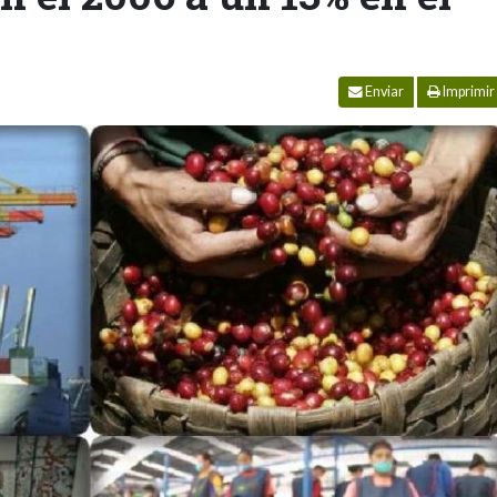
Enviar
Imprimir