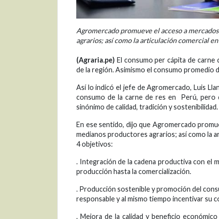
Agromercado promueve el acceso a mercados n
agrarios; así como la articulación comercial en
(Agraria.pe)
El consumo per cápita de carne d
de la región. Asimismo el consumo promedio d
Así lo indicó el jefe de Agromercado, Luis L
consumo de la carne de res en Perú, pero qu
sinónimo de calidad, tradición y sostenibilidad.
En ese sentido, dijo que Agromercado promue
medianos productores agrarios; así como la art
4 objetivos:
. Integración de la cadena productiva con el 
producción hasta la comercialización.
. Producción sostenible y promoción del con
responsable y al mismo tiempo incentivar su c
. Mejora de la calidad y beneficio económico n