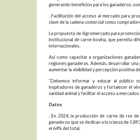
generando beneficios para los ganaderos, con
. Facilitación del acceso al mercado para p
clave de la cadena comercial como compradore
La propuesta de Agromercado para promocion
institucional de carne bovina, que permita di
internacionales.
Así como capacitar a organizaciones ganadera
regiones ganaderas. Además, desarrollar una 
aumentar la visibilidad y percepción positiva 
“Debemos informar y educar al público sob
inspiradores de ganaderos y fortalecer el v
sanidad animal y facilitar el acceso a mercados
Datos
.
En 2024, la producción de carne de res de
ganaderos que se dedican a la crianza de 5.8
el 64% del total.