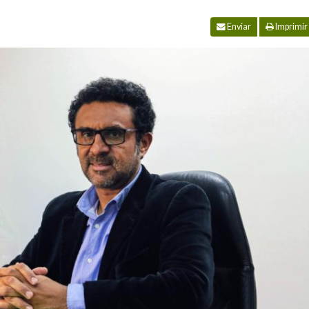
Enviar
Imprimir