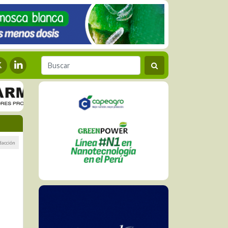
dacción