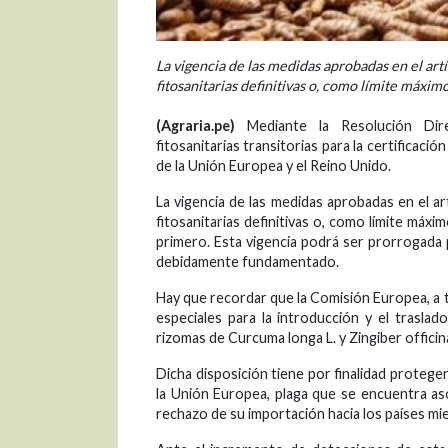
La vigencia de las medidas aprobadas en el art
fitosanitarias definitivas o, como límite máxim
(Agraria.pe)
Mediante la Resolución Dire
fitosanitarias transitorias para la certificaci
de la Unión Europea y el Reino Unido.
La vigencia de las medidas aprobadas en el a
fitosanitarias definitivas o, como límite máx
primero. Esta vigencia podrá ser prorrogada 
debidamente fundamentado.
Hay que recordar que la Comisión Europea, a 
especiales para la introducción y el traslad
rizomas de Curcuma longa L. y Zingiber offici
Dicha disposición tiene por finalidad protege
la Unión Europea, plaga que se encuentra as
rechazo de su importación hacia los países mi