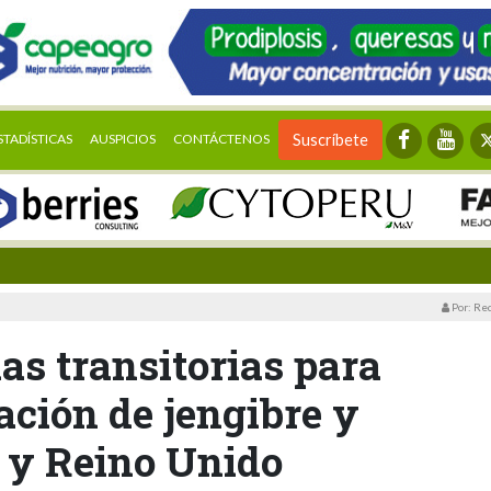
STADÍSTICAS
AUSPICIOS
CONTÁCTENOS
Suscríbete
Por: Re
s transitorias para
tación de jengibre y
 y Reino Unido