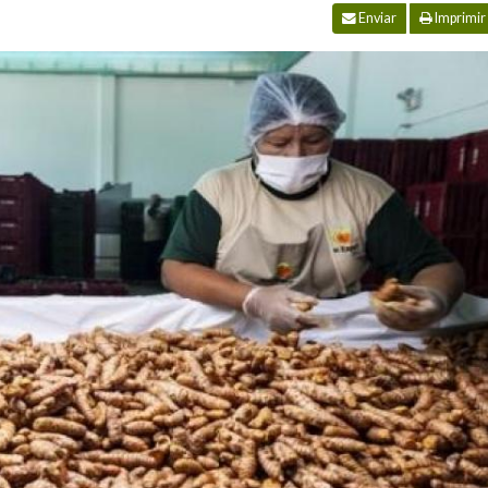
Enviar
Imprimir