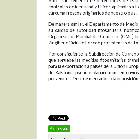
Ante el incremento de detecciones de esta 
controles de identidad y físicos aplicables a 
cúrcuma frescos originarios de nuestro país.
De manera similar, el Departamento de Medio
su calidad de autoridad fitosanitaria, notif
Organización Mundial del Comercio (OMC) la
Zingiber officinale Roscoe procedentes de to
Por consiguiente, la Subdirección de Cuarent
que apruebe las medidas fitosanitarias transi
para la exportación a países de la Unión Europe
de Ralstonia pseudosolanacearum en envíos 
prevenir el cierre de mercados o la imposición