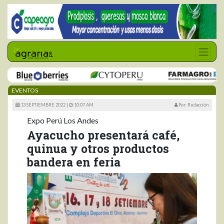
EVENTOS
13 SEPTIEMBRE 2022 |
10:07 AM
Por: Redacción
Expo Perú Los Andes
Ayacucho presentará café,
quinua y otros productos
bandera en feria