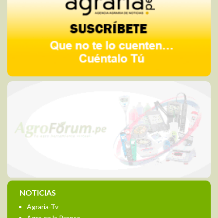
NOTICIAS
Agraria-Tv