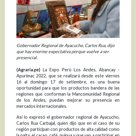
Gobernador Regional de Ayacucho, Carlos Rua, dijo
que hay enorme expectativa porque vuelve a ser
presencial.
(Agraria.pe)
La Expo Perú Los Andes, Abancay -
Apurímac 2022, que se realizará desde este viernes
16 al domingo 17 de setiembre, es una buena
oportunidad para que los productos bandera de las
regiones que conforman la Mancomunidad Regional
de los Andes, puedan mejorar su presencia en
mercados internacionales.
Así lo expresó el gobernador regional de Ayacucho,
Carlos Rua Carbajal, quien dijo que en el caso de su
región participan con productos de alta calidad como
la palta, el cacao, café, quinua y que van a participar en