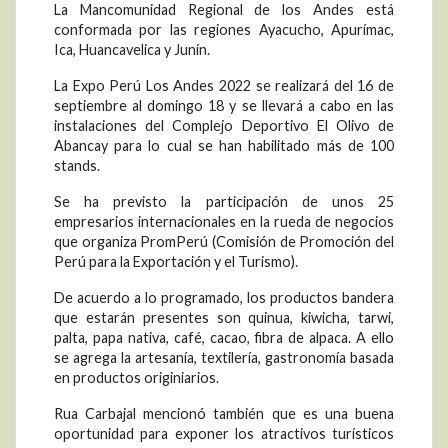
La Mancomunidad Regional de los Andes está
conformada por las regiones Ayacucho, Apurímac,
Ica, Huancavelica y Junín.
La Expo Perú Los Andes 2022 se realizará del 16 de
septiembre al domingo 18 y se llevará a cabo en las
instalaciones del Complejo Deportivo El Olivo de
Abancay para lo cual se han habilitado más de 100
stands.
Se ha previsto la participación de unos 25
empresarios internacionales en la rueda de negocios
que organiza PromPerú (Comisión de Promoción del
Perú para la Exportación y el Turismo).
De acuerdo a lo programado, los productos bandera
que estarán presentes son quinua, kiwicha, tarwi,
palta, papa nativa, café, cacao, fibra de alpaca. A ello
se agrega la artesanía, textilería, gastronomía basada
en productos originiarios.
Rua Carbajal mencionó también que es una buena
oportunidad para exponer los atractivos turísticos