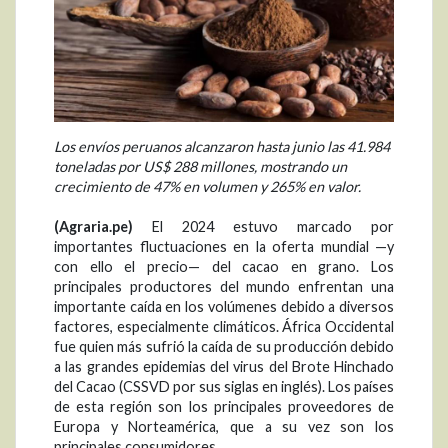
Los envíos peruanos alcanzaron hasta junio las 41.984
toneladas por US$ 288 millones, mostrando un
crecimiento de 47% en volumen y 265% en valor.
(Agraria.pe)
El 2024 estuvo marcado por
importantes fluctuaciones en la oferta mundial —y
con ello el precio— del cacao en grano. Los
principales productores del mundo enfrentan una
importante caída en los volúmenes debido a diversos
factores, especialmente climáticos. África Occidental
fue quien más sufrió la caída de su producción debido
a las grandes epidemias del virus del Brote Hinchado
del Cacao (CSSVD por sus siglas en inglés). Los países
de esta región son los principales proveedores de
Europa y Norteamérica, que a su vez son los
principales consumidores.