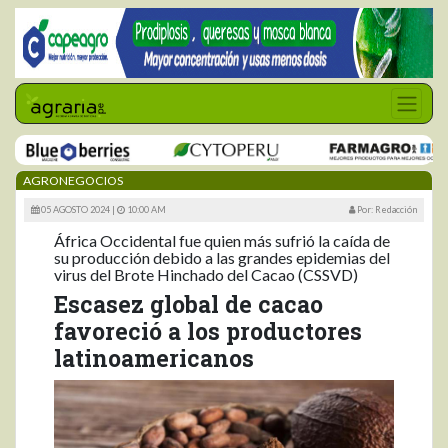
AGRONEGOCIOS
05 AGOSTO 2024 |
10:00 AM
Por: Redacción
África Occidental fue quien más sufrió la caída de
su producción debido a las grandes epidemias del
virus del Brote Hinchado del Cacao (CSSVD)
Escasez global de cacao
favoreció a los productores
latinoamericanos