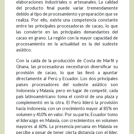
elaboraciones industriales o artesanales. La calidad
del producto final puede variar tremendamente
debido al tipo de procesamiento y preparación que se
realiza. Por ello, existe una competencia constante
entre las principales procesadoras de cacao, lo que
las convierte en las principales demandantes del
cacao en grano. La región con la mayor capacidad de
procesamiento en la actualidad es la del sudeste
asiático.
Con la caída de la producción de Costa de Marfil y
Ghana, las procesadoras necesitaron diversificar su
provisión de cacao, lo que las llevó a apuntar
directamente al Perú y Ecuador. Los dos principales
países procesadores del sudeste asiático son
Indonesia y Malasia, pero en lugar de competir, cada
país latinoaméricano toma el control de una plaza y
complementó en la otra. El Perú lideró la provisión
hacia Indonesia, con un crecimiento mayor al 85% en
volumen y 410% en valor. Por su parte, Ecuador tomo
el liderazgo en Malasia, con crecimientos en volumen
mayores al 60%. La presencia peruana en Malasia se
percibe a pesar de tener cierta distancia con el líder.