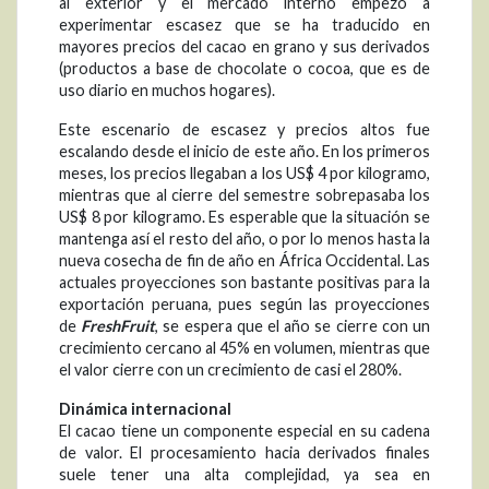
al exterior y el mercado interno empezó a
experimentar escasez que se ha traducido en
mayores precios del cacao en grano y sus derivados
(productos a base de chocolate o cocoa, que es de
uso diario en muchos hogares).
Este escenario de escasez y precios altos fue
escalando desde el inicio de este año. En los primeros
meses, los precios llegaban a los US$ 4 por kilogramo,
mientras que al cierre del semestre sobrepasaba los
US$ 8 por kilogramo. Es esperable que la situación se
mantenga así el resto del año, o por lo menos hasta la
nueva cosecha de fin de año en África Occidental. Las
actuales proyecciones son bastante positivas para la
exportación peruana, pues según las proyecciones
de
FreshFruit
, se espera que el año se cierre con un
crecimiento cercano al 45% en volumen, mientras que
el valor cierre con un crecimiento de casi el 280%.
Dinámica internacional
El cacao tiene un componente especial en su cadena
de valor. El procesamiento hacia derivados finales
suele tener una alta complejidad, ya sea en