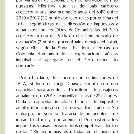
nuestras. Mientras que las del país cafetero
crecieron a una tasa promedio anual del 6.4% entre
2010 y 2017 (3.2 puntos porcentuales por encima del
total), según cifras de la dirección de impuestos y
aduanas nacionales (DIAN) de Colombia, las del Perú
crecieron a una del 5.7% en el mismo período de
evaluación (2 puntos porcentuales debajo del total),
según cifras de la Sunat. Es decir, mientras en
Colombia el volumen de las exportaciones aéreas
impulsaba al agregado, en el Perú ocurría lo
contrario.
. Por otro lado, de acuerdo con estimaciones de
IATA, si bien el Jorge Chávez cuenta con una
capacidad para atender a 15 millones de pasajeros
anualmente, en 2017 se movilizó a más de 22 millones.
Dada la capacidad instalada, habría sido imposible
ampliar itinerarios o recibir nuevas líneas aéreas. Sin
embargo, no solo se trataría de un problema de
infraestructura, ya que además el Perú ostenta los
impuestos y tasas aéreas menos competitivas dentro
de las 136 economías estudiadas en el índice de