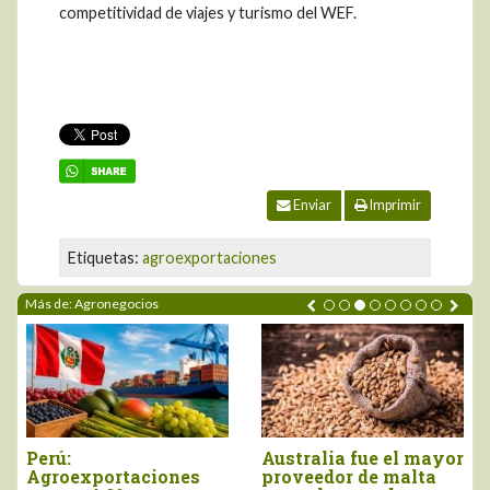
competitividad de viajes y turismo del WEF.
Enviar
Imprimir
Etiquetas:
agroexportaciones
Más de: Agronegocios
Perú:
Australia fue el mayor
Agroexportaciones
proveedor de malta