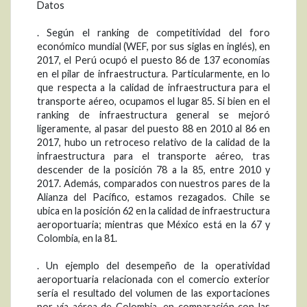
Datos
. Según el ranking de competitividad del foro
económico mundial (WEF, por sus siglas en inglés), en
2017, el Perú ocupó el puesto 86 de 137 economías
en el pilar de infraestructura. Particularmente, en lo
que respecta a la calidad de infraestructura para el
transporte aéreo, ocupamos el lugar 85. Si bien en el
ranking de infraestructura general se mejoró
ligeramente, al pasar del puesto 88 en 2010 al 86 en
2017, hubo un retroceso relativo de la calidad de la
infraestructura para el transporte aéreo, tras
descender de la posición 78 a la 85, entre 2010 y
2017. Además, comparados con nuestros pares de la
Alianza del Pacífico, estamos rezagados. Chile se
ubica en la posición 62 en la calidad de infraestructura
aeroportuaria; mientras que México está en la 67 y
Colombia, en la 81.
. Un ejemplo del desempeño de la operatividad
aeroportuaria relacionada con el comercio exterior
sería el resultado del volumen de las exportaciones
por vía aérea de Colombia, en comparación con las