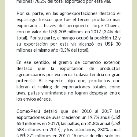
millones (78.2% del total exportado por esta vía).
Por su parte, en las agroexportaciones destacó el
espárrago fresco, que fue el tercer producto más
exportado a través del aeropuerto Jorge Chávez,
con un valor de US$ 309 millones en 2017 (3.4% del
total). Por su parte, el mango ocupó la posición 12 y
su exportación por esta vía alcanzó los US$ 30
millones el mismo año (0.3% del total).
En ese sentido, el gremio de comercio exterior,
destacó que la exportación de productos
agropecuarios por vía aérea todavía tendría un gran
potencial. Al respecto, dijo que, productos que
lideran el ranking de exportaciones totales, como
uvas, paltas y arándanos, no logran despegar entre
los envíos aéreos.
ComexPerú detalló que del 2010 al 2017 las
exportaciones de uvas crecieron un 19.7% anual (US$
654 millones en 2017); las paltas, un 31.8% anual (US$
588 millones en 2017); y los arándanos, 280% anual
(US$ 371 millones en 2017). “A pesar de ello, solo los