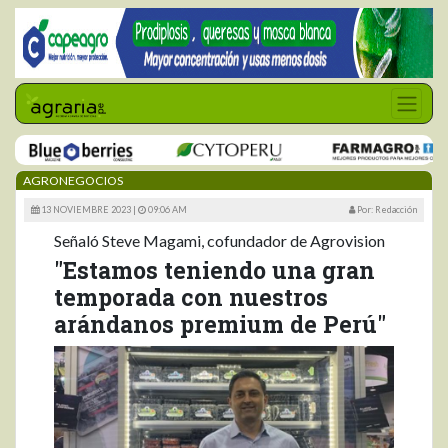
AGRONEGOCIOS
13 NOVIEMBRE 2023 |
09:06 AM
Por: Redacción
Señaló Steve Magami, cofundador de Agrovision
"Estamos teniendo una gran
temporada con nuestros
arándanos premium de Perú"