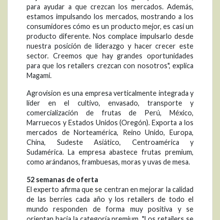
para ayudar a que crezcan los mercados. Además,
estamos impulsando los mercados, mostrando a los
consumidores cómo es un producto mejor, es casi un
producto diferente. Nos complace impulsarlo desde
nuestra posición de liderazgo y hacer crecer este
sector. Creemos que hay grandes oportunidades
para que los retailers crezcan con nosotros", explica
Magami.
Agrovision es una empresa verticalmente integrada y
líder en el cultivo, envasado, transporte y
comercialización de frutas de Perú, México,
Marruecos y Estados Unidos (Oregón). Exporta a los
mercados de Norteamérica, Reino Unido, Europa,
China, Sudeste Asiático, Centroamérica y
Sudamérica. La empresa abastece frutas premium,
como arándanos, frambuesas, moras y uvas de mesa.
52 semanas de oferta
El experto afirma que se centran en mejorar la calidad
de las berries cada año y los retailers de todo el
mundo responden de forma muy positiva y se
orientan hacia la categoría premium. "Los retailers se