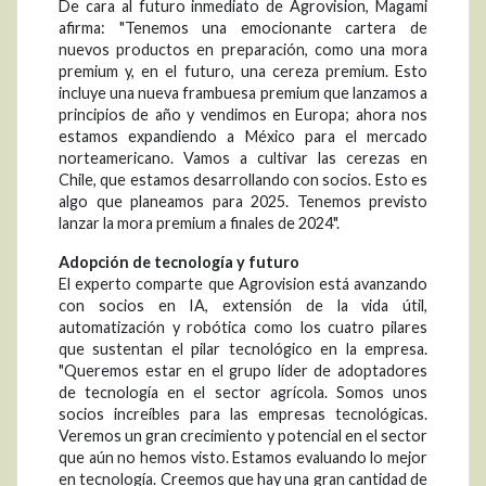
De cara al futuro inmediato de Agrovision, Magami
afirma: "Tenemos una emocionante cartera de
nuevos productos en preparación, como una mora
premium y, en el futuro, una cereza premium. Esto
incluye una nueva frambuesa premium que lanzamos a
principios de año y vendimos en Europa; ahora nos
estamos expandiendo a México para el mercado
norteamericano. Vamos a cultivar las cerezas en
Chile, que estamos desarrollando con socios. Esto es
algo que planeamos para 2025. Tenemos previsto
lanzar la mora premium a finales de 2024".
Adopción de tecnología y futuro
El experto comparte que Agrovision está avanzando
con socios en IA, extensión de la vida útil,
automatización y robótica como los cuatro pilares
que sustentan el pilar tecnológico en la empresa.
"Queremos estar en el grupo líder de adoptadores
de tecnología en el sector agrícola. Somos unos
socios increíbles para las empresas tecnológicas.
Veremos un gran crecimiento y potencial en el sector
que aún no hemos visto. Estamos evaluando lo mejor
en tecnología. Creemos que hay una gran cantidad de