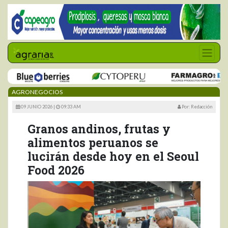
AGRONEGOCIOS
09 JUNIO 2026 |
09:33 AM
Por: Redacción
Granos andinos, frutas y
alimentos peruanos se
lucirán desde hoy en el Seoul
Food 2026