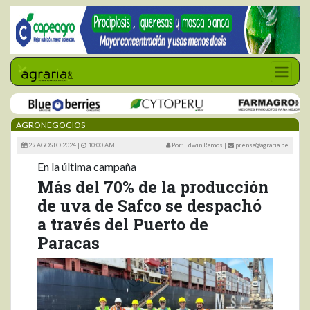
AGRONEGOCIOS
29 AGOSTO 2024 |
10:00 AM
Por: Edwin Ramos
|
prensa@agraria.pe
En la última campaña
Más del 70% de la producción
de uva de Safco se despachó
a través del Puerto de
Paracas