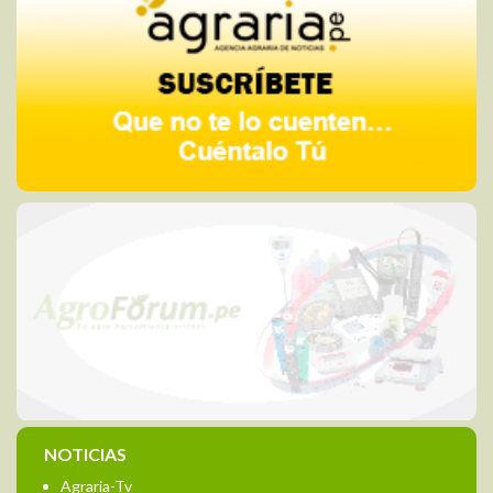
NOTICIAS
Agraria-Tv