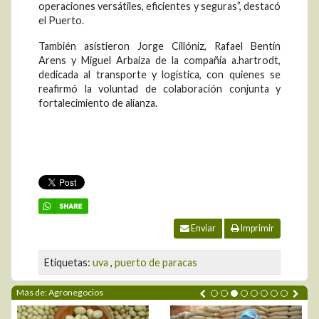
operaciones versátiles, eficientes y seguras”, destacó
el Puerto.
También asistieron Jorge Cillóniz, Rafael Bentín
Arens y Miguel Arbaiza de la compañía a.hartrodt,
dedicada al transporte y logística, con quienes se
reafirmó la voluntad de colaboración conjunta y
fortalecimiento de alianza.
Enviar
Imprimir
Etiquetas:
uva
,
puerto de paracas
Más de: Agronegocios