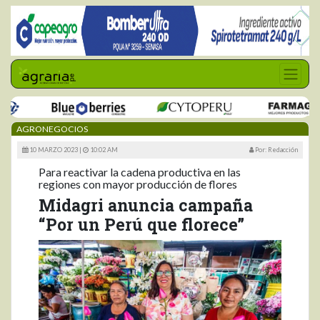
AGRONEGOCIOS
10 MARZO 2023 |
10:02 AM
Por: Redacción
Para reactivar la cadena productiva en las
regiones con mayor producción de flores
Midagri anuncia campaña
“Por un Perú que florece”