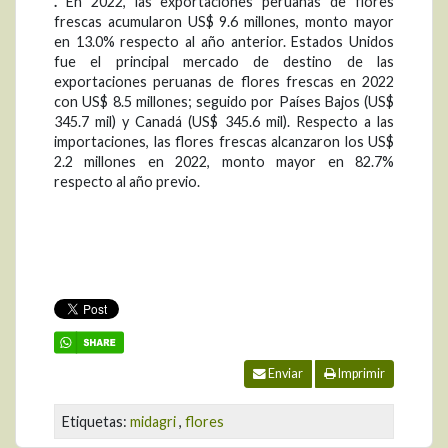
.
En 2022, las exportaciones peruanas de flores
frescas acumularon US$ 9.6 millones, monto mayor
en 13.0% respecto al año anterior. Estados Unidos
fue el principal mercado de destino de las
exportaciones peruanas de flores frescas en 2022
con US$ 8.5 millones; seguido por Países Bajos (US$
345.7 mil) y Canadá (US$ 345.6 mil). Respecto a las
importaciones, las flores frescas alcanzaron los US$
2.2 millones en 2022, monto mayor en 82.7%
respecto al año previo.
Enviar
Imprimir
Etiquetas:
midagri
,
flores