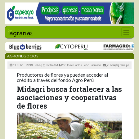
AGRONEGOCIOS
11 NOVIEMBRE 2024 |
09:46 AM
Por: José Carlos León Carrasco
|
jcleon@agraria.pe
Productores de flores ya pueden acceder al
crédito a través del fondo Agro Perú
Midagri busca fortalecer a las
asociaciones y cooperativas
de flores