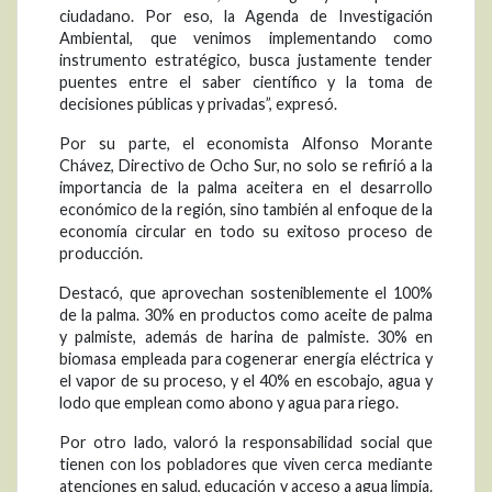
ciudadano. Por eso, la Agenda de Investigación
Ambiental, que venimos implementando como
instrumento estratégico, busca justamente tender
puentes entre el saber científico y la toma de
decisiones públicas y privadas”, expresó.
Por su parte, el economista Alfonso Morante
Chávez, Directivo de Ocho Sur, no solo se refirió a la
importancia de la palma aceitera en el desarrollo
económico de la región, sino también al enfoque de la
economía circular en todo su exitoso proceso de
producción.
Destacó, que aprovechan sosteniblemente el 100%
de la palma. 30% en productos como aceite de palma
y palmiste, además de harina de palmiste. 30% en
biomasa empleada para cogenerar energía eléctrica y
el vapor de su proceso, y el 40% en escobajo, agua y
lodo que emplean como abono y agua para riego.
Por otro lado, valoró la responsabilidad social que
tienen con los pobladores que viven cerca mediante
atenciones en salud, educación y acceso a agua limpia.