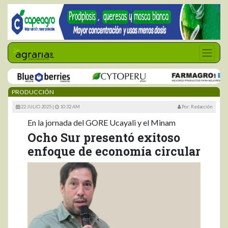
PRODUCCIÓN
22 JULIO 2025 |
10:32 AM
Por: Redacción
En la jornada del GORE Ucayali y el Minam
Ocho Sur presentó exitoso
enfoque de economía circular