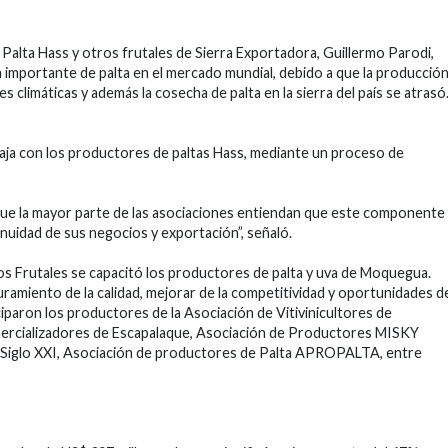
 Palta Hass y otros frutales de Sierra Exportadora, Guillermo Parodi,
mportante de palta en el mercado mundial, debido a que la producció
 climáticas y además la cosecha de palta en la sierra del país se atrasó
ja con los productores de paltas Hass, mediante un proceso de
.
que la mayor parte de las asociaciones entiendan que este componente
nuidad de sus negocios y exportación”, señaló.
os Frutales se capacitó los productores de palta y uva de Moquegua.
uramiento de la calidad, mejorar de la competitividad y oportunidades d
iparon los productores de la Asociación de Vitivinicultores de
rcializadores de Escapalaque, Asociación de Productores MISKY
iglo XXI, Asociación de productores de Palta APROPALTA, entre