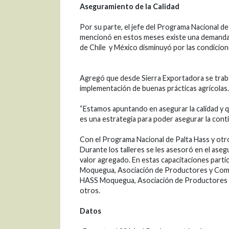
Aseguramiento de la Calidad
Por su parte, el jefe del Programa Nacional de
mencionó en estos meses existe una demanda i
de Chile y México disminuyó por las condiciones
Agregó que desde Sierra Exportadora se traba
implementación de buenas prácticas agrícolas
“Estamos apuntando en asegurar la calidad y 
es una estrategia para poder asegurar la conti
Con el Programa Nacional de Palta Hass y otr
Durante los talleres se les asesoró en el aseg
valor agregado. En estas capacitaciones partic
Moquegua, Asociación de Productores y Come
HASS Moquegua, Asociación de Productores S
otros.
Datos