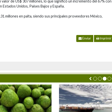
n valor de US$ 307 millones, lo que significó un incremento del 67% con
n Estados Unidos, Países Bajos y España.
31 millones en palta, siendo sus principales proveedores México,
Enviar
Imprimir