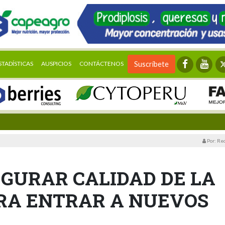
STADÍSTICAS
AUSPICIOS
CONTÁCTENOS
Suscríbete
Por: Re
EGURAR CALIDAD DE LA
ARA ENTRAR A NUEVOS