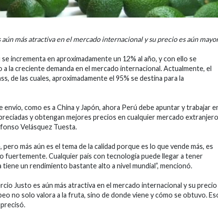
 aún más atractiva en el mercado internacional y su precio es aún mayor
ú se incrementa en aproximadamente un 12% al año, y con ello se
 a la creciente demanda en el mercado internacional. Actualmente, el
ass, de las cuales, aproximadamente el 95% se destina para la
e envío, como es a China y Japón, ahora Perú debe apuntar y trabajar e
apreciadas y obtengan mejores precios en cualquier mercado extranjero
Alfonso Velásquez Tuesta.
pero más aún es el tema de la calidad porque es lo que vende más, es
o fuertemente. Cualquier país con tecnología puede llegar a tener
 tiene un rendimiento bastante alto a nivel mundial”, mencionó.
cio Justo es aún más atractiva en el mercado internacional y su precio
eo no solo valora a la fruta, sino de donde viene y cómo se obtuvo. Es
, precisó.