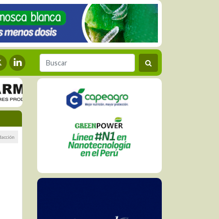
dacción