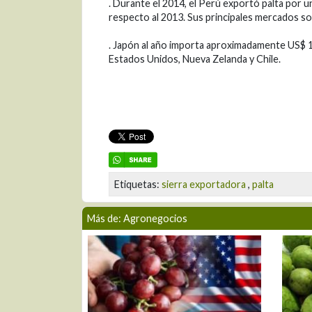
. Durante el 2014, el Perú exportó palta por u
respecto al 2013. Sus principales mercados so
. Japón al año importa aproximadamente US$ 1
Estados Unidos, Nueva Zelanda y Chile.
Etiquetas:
sierra exportadora
,
palta
Más de: Agronegocios