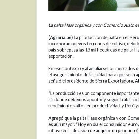
La palta Hass orgánica y con Comercio Justo es
(Agraria.pe)
La producción de palta en el Per
incorporan nuevos terrenos de cultivo, debido
país sobrepasa las 18 mil hectáreas de palta H
exportación.
En ese contexto y al ampliarse los mercados d
el aseguramiento de la calidad para que sean 
señaló el presidente de Sierra Exportadora, 
“La producción es un componente importante, 
allí donde debemos apuntar y seguir trabajand
rendimientos altos en productividad, y Perú ya
Agregó que la palta Hass orgánica y con Comer
es aún mayor. “Hoy en día el consumidor europ
influye en la decisión de adquirir un producto”