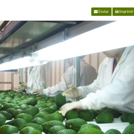
Enviar
Imprimir