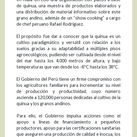
de quinua, una muestra de productos elaborados y
una distribución de material informativo sobre este
grano andino, además de un “show cooking” a cargo
de chef peruano Rafael Rodríguez.
El propósito fue dar a conocer que la quinua es un
cultivo paradigmático y versátil con relación a los
suelos gracias a su adaptabilidad a múltiples pisos
agroecológicos, pudiendo ser cultivada desde el nivel
del mar hasta los 4.000 metros de altura, y bajo
temperaturas que van desde los -8ºC hasta los 38ºC.
El Gobierno del Perú tiene un firme compromiso con
los agricultores familiares para incrementar su nivel
de producción y productividad, cuyo número
asciende a 120,000 personas dedicadas al cultivo de la
quinua y los granos andinos.
Para ello, el Gobierno impulsa acciones como el
apoyo a líneas de financiamiento a pequeños
productores, apoyo para las certificaciones sanitarias
que aseguren una producción de calidad e inocua, los