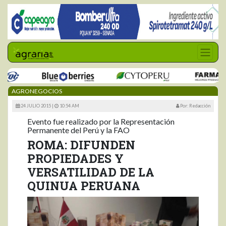
AGRONEGOCIOS
24 JULIO 2015 |
10:54 AM
Por: Redacción
Evento fue realizado por la Representación
Permanente del Perú y la FAO
ROMA: DIFUNDEN
PROPIEDADES Y
VERSATILIDAD DE LA
QUINUA PERUANA