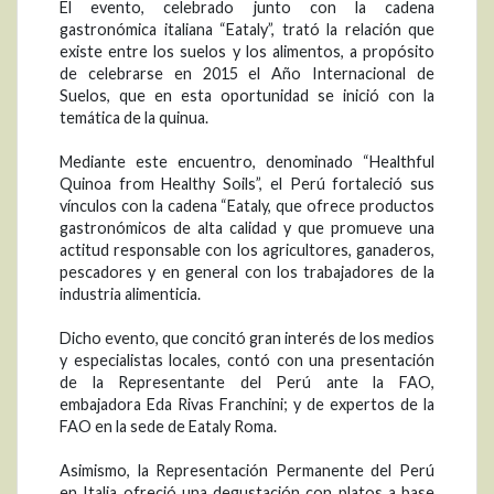
El evento, celebrado junto con la cadena
gastronómica italiana “Eataly”, trató la relación que
existe entre los suelos y los alimentos, a propósito
de celebrarse en 2015 el Año Internacional de
Suelos, que en esta oportunidad se inició con la
temática de la quinua.
Mediante este encuentro, denominado “Healthful
Quinoa from Healthy Soils”, el Perú fortaleció sus
vínculos con la cadena “Eataly, que ofrece productos
gastronómicos de alta calidad y que promueve una
actitud responsable con los agricultores, ganaderos,
pescadores y en general con los trabajadores de la
industria alimenticia.
Dicho evento, que concitó gran interés de los medios
y especialistas locales, contó con una presentación
de la Representante del Perú ante la FAO,
embajadora Eda Rivas Franchini; y de expertos de la
FAO en la sede de Eataly Roma.
Asimismo, la Representación Permanente del Perú
en Italia ofreció una degustación con platos a base