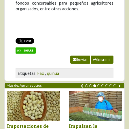
fondos concursables para pequeños agricultores
organizados, entre otras acciones.
Enviar
Imprimir
Etiquetas:
Fao
,
quinua
Más de: Agronegocios
Importaciones de
Impulsan la