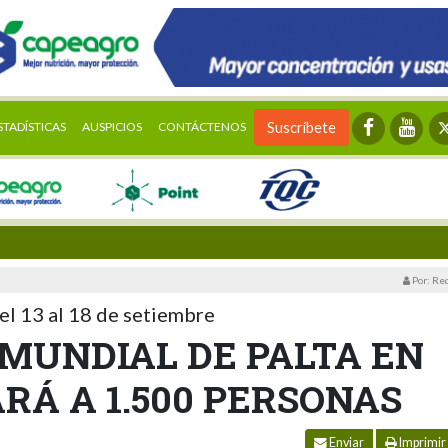
STADÍSTICAS
AUSPICIOS
CONTÁCTENOS
Suscríbete
Por: Re
el 13 al 18 de setiembre
 MUNDIAL DE PALTA EN
Á A 1.500 PERSONAS
Enviar
Imprimir