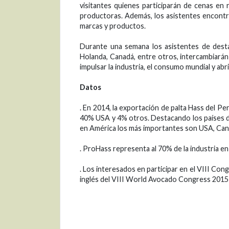
visitantes quienes participarán de cenas en 
productoras. Además, los asistentes encontr
marcas y productos.
Durante una semana los asistentes de desta
Holanda, Canadá, entre otros, intercambiarán 
impulsar la industria, el consumo mundial y ab
Datos
. En 2014, la exportación de palta Hass del P
40% USA y 4% otros. Destacando los países de 
en América los más importantes son USA, Cana
. ProHass representa al 70% de la industria en 
. Los interesados en participar en el VIII Con
inglés del VIII World Avocado Congress 201