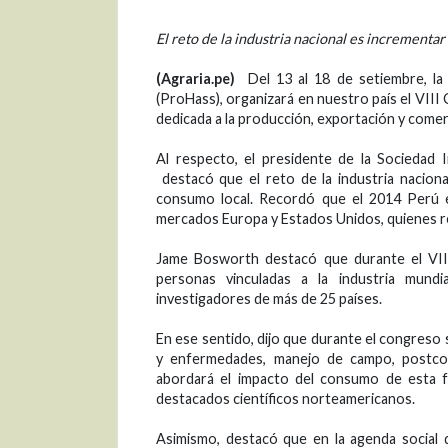
El reto de la industria nacional es incrementa
(Agraria.pe)
Del 13 al 18 de setiembre, la
(ProHass), organizará en nuestro país el VIII 
dedicada a la producción, exportación y comerci
Al respecto, el presidente de la Sociedad 
destacó que el reto de la industria nacion
consumo local. Recordó que el 2014 Perú e
mercados Europa y Estados Unidos, quienes r
Jame Bosworth destacó que durante el VIII
personas vinculadas a la industria mund
investigadores de más de 25 países.
En ese sentido, dijo que durante el congreso
y enfermedades, manejo de campo, postcos
abordará el impacto del consumo de esta fr
destacados científicos norteamericanos.
Asimismo, destacó que en la agenda social 