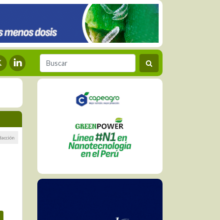
dacción