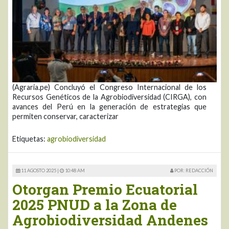
(Agraria.pe) Concluyó el Congreso Internacional de los
Recursos Genéticos de la Agrobiodiversidad (CIRGA), con
avances del Perú en la generación de estrategias que
permiten conservar, caracterizar
Etiquetas:
agrobiodiversidad
11 AGOSTO 2025 |
10:48 AM
POR: REDACCIÓN
Otorgan Premio Ecuatorial
2025 PNUD a la Zona de
Agrobiodiversidad Andenes