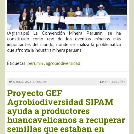
(Agraria.pe) La Convención Minera Perumin, se ha
constituido como uno de los eventos mineros más
importantes del mundo, donde se analiza la problemática
que afronta la industria minera peruana
Etiquetas:
perumin
,
agrobiodiversidad
22 JUNIO 2023 |
10:01 AM
POR: REDACCIÓN
Proyecto GEF
Agrobiodiversidad SIPAM
ayuda a productores
huancavelicanos a recuperar
semillas que estaban en