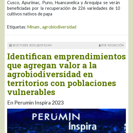
Cusco, Apurímac, Puno, Huancavelica y Arequipa se verán
beneficiadas por la recuperación de 226 variedades de 10
cultivos nativos de papa
Etiquetas:
Minam
,
agrobiodiversidad
18 OCTUBRE 2023 |
09:52 AM
POR: REDACCIÓN
Identifican emprendimientos
que agregan valor a la
agrobiodiversidad en
territorios con poblaciones
vulnerables
En Perumin Inspira 2023