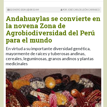
02 ENERO 2024 |
08:52 AM
POR: JOSÉ CARLOS LEÓN CARRASCO
Andahuaylas se convierte en
la novena Zona de
Agrobiodiversidad del Perú
para el mundo
En virtud a su importante diversidad genética,
mayormente de raíces y tuberosas andinas,
cereales, leguminosas, granos andinos y plantas
medicinales