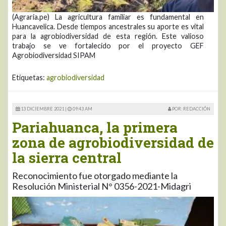
(Agraria.pe) La agricultura familiar es fundamental en
Huancavelica. Desde tiempos ancestrales su aporte es vital
para la agrobiodiversidad de esta región. Este valioso
trabajo se ve fortalecido por el proyecto GEF
Agrobiodiversidad SIPAM
Etiquetas:
agrobiodiversidad
13 DICIEMBRE 2021 |
09:43 AM
POR: REDACCIÓN
Pariahuanca, la primera
zona de agrobiodiversidad de
la sierra central
Reconocimiento fue otorgado mediante la
Resolución Ministerial N° 0356-2021-Midagri