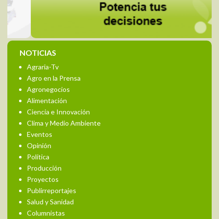
NOTICIAS
Agraria-Tv
Agro en la Prensa
Agronegocios
Alimentación
Ciencia e Innovación
Clima y Medio Ambiente
Eventos
Opinión
Política
Producción
Proyectos
Publirreportajes
Salud y Sanidad
Columnistas