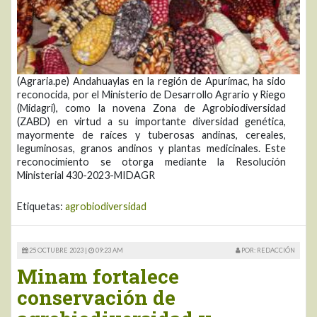
(Agraria.pe) Andahuaylas en la región de Apurímac, ha sido
reconocida, por el Ministerio de Desarrollo Agrario y Riego
(Midagri), como la novena Zona de Agrobiodiversidad
(ZABD) en virtud a su importante diversidad genética,
mayormente de raíces y tuberosas andinas, cereales,
leguminosas, granos andinos y plantas medicinales. Este
reconocimiento se otorga mediante la Resolución
Ministerial 430-2023-MIDAGR
Etiquetas:
agrobiodiversidad
25 OCTUBRE 2023 |
09:23 AM
POR: REDACCIÓN
Minam fortalece
conservación de