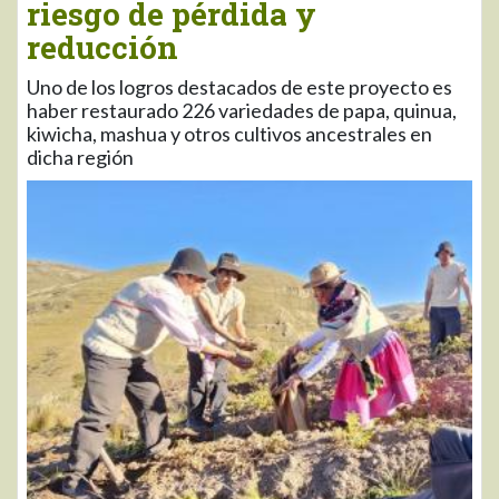
riesgo de pérdida y
reducción
Uno de los logros destacados de este proyecto es
haber restaurado 226 variedades de papa, quinua,
kiwicha, mashua y otros cultivos ancestrales en
dicha región