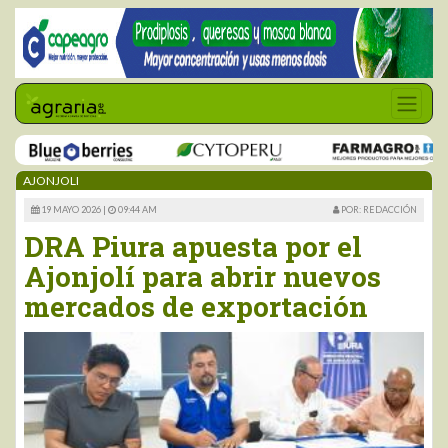
AJONJOLI
19 MAYO 2026 |
09:44 AM
POR: REDACCIÓN
DRA Piura apuesta por el
Ajonjolí para abrir nuevos
mercados de exportación