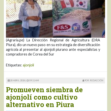
(Agraria.pe) La Dirección Regional de Agricultura (DRA
Piura), dio un nuevo paso en su estrategia de diversificación
agrícola al presentar al ajonjolí piurano ante especialistas y
compradores de Corea del Sur
Etiquetas:
ajonjoli
20 ABRIL 2026 |
09:11 AM
POR: REDACCIÓN
Promueven siembra de
ajonjolí como cultivo
alternativo en Piura