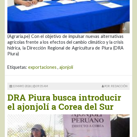
(Agraria.pe) Con el objetivo de impulsar nuevas alternativas
agrícolas frente a los efectos del cambio climático y la crisis
hídrica, la Dirección Regional de Agricultura de Piura (DRA
Piura)
Etiquetas:
exportaciones
,
ajonjoli
13 MAYO 2026 |
09:35 AM
POR: REDACCIÓN
DRA Piura busca introducir
el ajonjolí a Corea del Sur