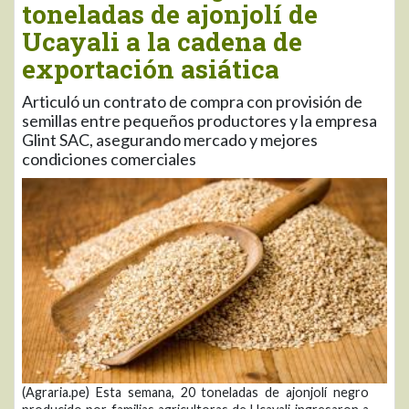
toneladas de ajonjolí de
Ucayali a la cadena de
exportación asiática
Articuló un contrato de compra con provisión de
semillas entre pequeños productores y la empresa
Glint SAC, asegurando mercado y mejores
condiciones comerciales
(Agraria.pe) Esta semana, 20 toneladas de ajonjolí negro