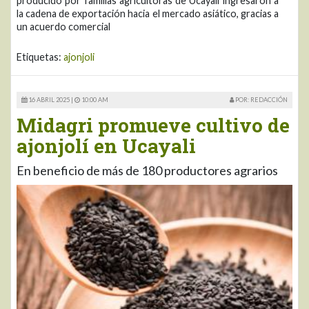
producido por familias agricultoras de Ucayali ingresaron a
la cadena de exportación hacia el mercado asiático, gracias a
un acuerdo comercial
Etiquetas:
ajonjoli
16 ABRIL 2025 |
10:00 AM
POR: REDACCIÓN
Midagri promueve cultivo de
ajonjolí en Ucayali
En beneficio de más de 180 productores agrarios