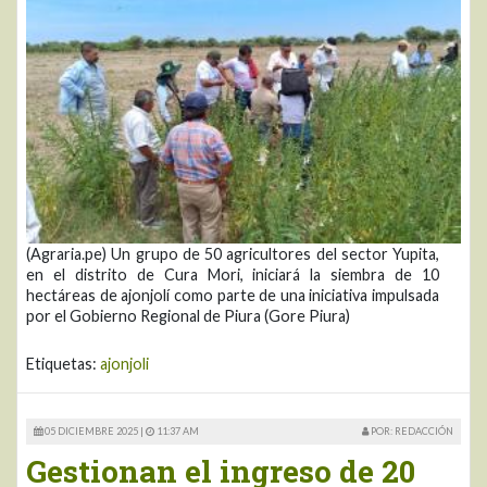
(Agraria.pe) Un grupo de 50 agricultores del sector Yupita,
en el distrito de Cura Mori, iniciará la siembra de 10
hectáreas de ajonjolí como parte de una iniciativa impulsada
por el Gobierno Regional de Piura (Gore Piura)
Etiquetas:
ajonjoli
05 DICIEMBRE 2025 |
11:37 AM
POR: REDACCIÓN
Gestionan el ingreso de 20