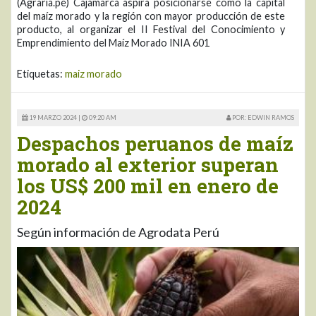
(Agraria.pe) Cajamarca aspira posicionarse como la capital
del maíz morado y la región con mayor producción de este
producto, al organizar el II Festival del Conocimiento y
Emprendimiento del Maíz Morado INIA 601
Etiquetas:
maiz morado
19 MARZO 2024 |
09:20 AM
POR: EDWIN RAMOS
Despachos peruanos de maíz
morado al exterior superan
los US$ 200 mil en enero de
2024
Según información de Agrodata Perú