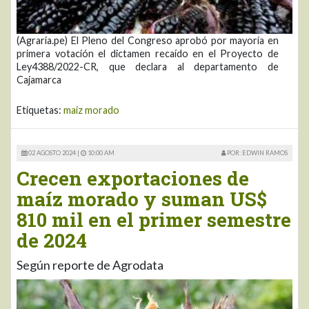
(Agraria.pe) El Pleno del Congreso aprobó por mayoría en
primera votación el dictamen recaído en el Proyecto de
Ley4388/2022-CR, que declara al departamento de
Cajamarca
Etiquetas:
maiz morado
02 AGOSTO 2024 |
10:00 AM
POR: EDWIN RAMOS
Crecen exportaciones de
maíz morado y suman US$
810 mil en el primer semestre
de 2024
Según reporte de Agrodata