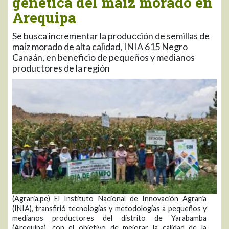
genética del maíz morado en
Arequipa
Se busca incrementar la producción de semillas de
maíz morado de alta calidad, INIA 615 Negro
Canaán, en beneficio de pequeños y medianos
productores de la región
(Agraria.pe) El Instituto Nacional de Innovación Agraria
(INIA), transfirió tecnologías y metodologías a pequeños y
medianos productores del distrito de Yarabamba
(Arequipa), con el objetivo de mejorar la calidad de la