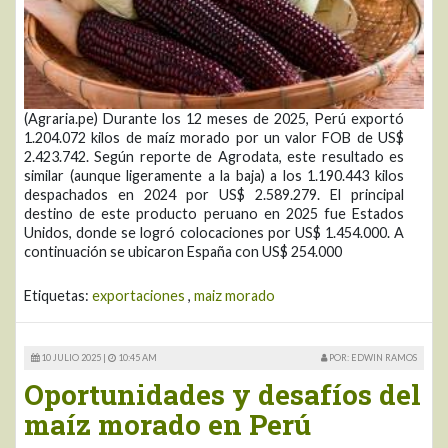
(Agraria.pe) Durante los 12 meses de 2025, Perú exportó
1.204.072 kilos de maíz morado por un valor FOB de US$
2.423.742. Según reporte de Agrodata, este resultado es
similar (aunque ligeramente a la baja) a los 1.190.443 kilos
despachados en 2024 por US$ 2.589.279. El principal
destino de este producto peruano en 2025 fue Estados
Unidos, donde se logró colocaciones por US$ 1.454.000. A
continuación se ubicaron España con US$ 254.000
Etiquetas:
exportaciones
,
maiz morado
10 JULIO 2025 |
10:45 AM
POR: EDWIN RAMOS
Oportunidades y desafíos del
maíz morado en Perú