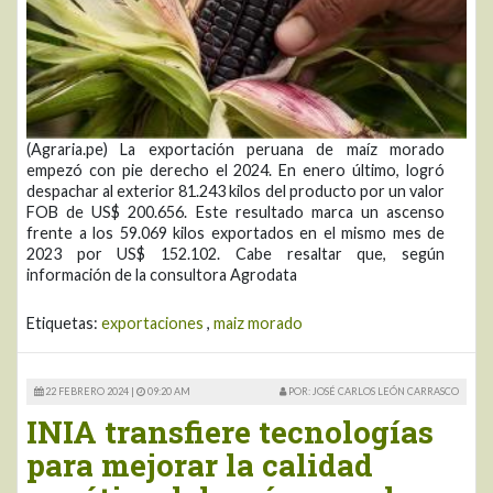
(Agraria.pe) La exportación peruana de maíz morado
empezó con pie derecho el 2024. En enero último, logró
despachar al exterior 81.243 kilos del producto por un valor
FOB de US$ 200.656. Este resultado marca un ascenso
frente a los 59.069 kilos exportados en el mismo mes de
2023 por US$ 152.102. Cabe resaltar que, según
información de la consultora Agrodata
Etiquetas:
exportaciones
,
maiz morado
22 FEBRERO 2024 |
09:20 AM
POR: JOSÉ CARLOS LEÓN CARRASCO
INIA transfiere tecnologías
para mejorar la calidad