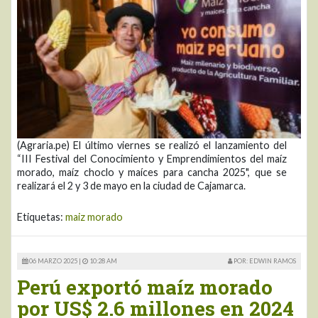
(Agraria.pe) El último viernes se realizó el lanzamiento del
“III Festival del Conocimiento y Emprendimientos del maíz
morado, maíz choclo y maíces para cancha 2025", que se
realizará el 2 y 3 de mayo en la ciudad de Cajamarca.
Etiquetas:
maiz morado
06 MARZO 2025 |
10:28 AM
POR: EDWIN RAMOS
Perú exportó maíz morado
por US$ 2.6 millones en 2024