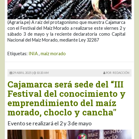
(Agraria.pe) A raíz del protagonismo que muestra Cajamarca
con el Festival del Maíz Morado a realizarse este viernes 2 y
sábado 3 de mayo y la reciente declaratoria como Capital
Nacional del Maíz Morado, mediante Ley 32287
Etiquetas:
INIA
,
maiz morado
29 ABRIL 2025 |
10:20 AM
POR: REDACCIÓN
Cajamarca será sede del “III
Festival del conocimiento y
emprendimiento del maíz
morado, choclo y cancha"
Evento se realizará el 2 y 3 de mayo