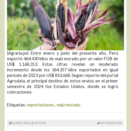
(Agraria.pe) Entre enero y junio del presente año, Perú
exportó 464.430 kilos de maíz morado por un valor FOB de
US$ 1.168.313. Estas cifras revelan un moderado
incremento desde los 364.357 kilos exportados en igual
periodo de 2023 por US$ 810.668. Según reporte del portal
Agrodata, el principal destino de estos envíos en el primer
semestre de 2024 fue Estados Unidos, donde se logró
colocaciones
Etiquetas:
exportaciones
,
maiz morado
02 MAYO 2024 |
10:24 AM
POR: REDACCIÓN