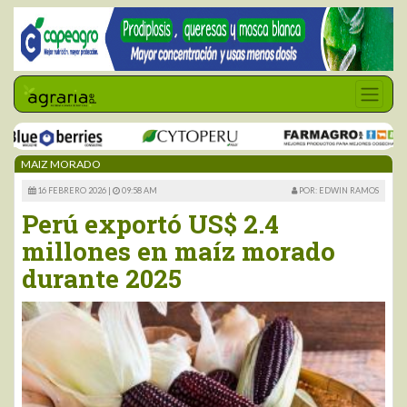
MAIZ MORADO
16 FEBRERO 2026 |
09:58 AM
POR: EDWIN RAMOS
Perú exportó US$ 2.4
millones en maíz morado
durante 2025