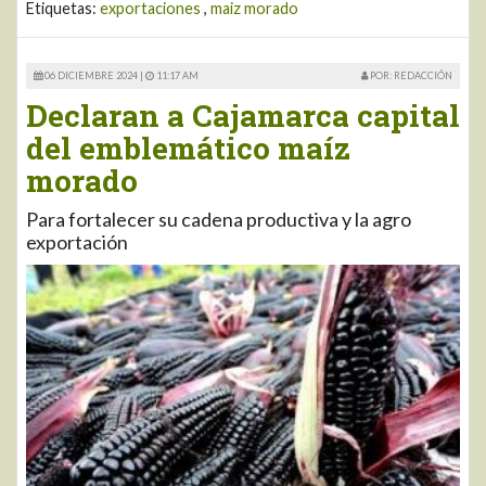
Etiquetas:
exportaciones
,
maiz morado
06 DICIEMBRE 2024 |
11:17 AM
POR: REDACCIÓN
Declaran a Cajamarca capital
del emblemático maíz
morado
Para fortalecer su cadena productiva y la agro
exportación