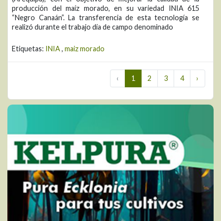
producción del maíz morado, en su variedad INIA 615
“Negro Canaán”. La transferencia de esta tecnología se
realizó durante el trabajo día de campo denominado
Etiquetas:
INIA
,
maiz morado
‹
1
2
3
4
›