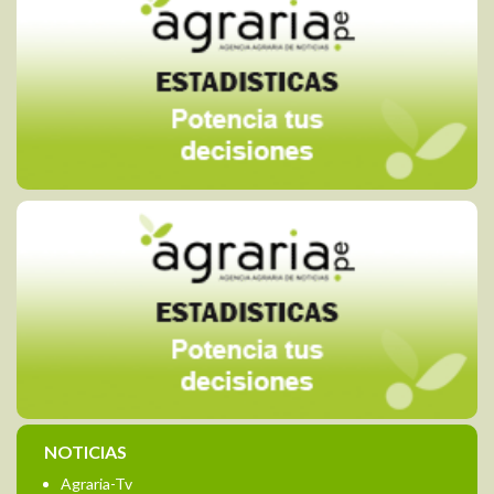
NOTICIAS
Agraria-Tv