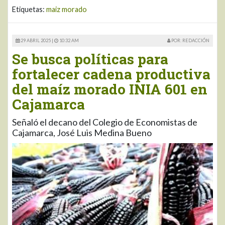
Etiquetas:
maiz morado
29 ABRIL 2025 |
10:32 AM
POR: REDACCIÓN
Se busca políticas para
fortalecer cadena productiva
del maíz morado INIA 601 en
Cajamarca
Señaló el decano del Colegio de Economistas de
Cajamarca, José Luis Medina Bueno