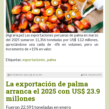
(Agraria.pe) Las exportaciones peruanas de palma en marzo
del 2025 sumaron 11,356 toneladas por US$ 13.2 millones,
apreciándose una caída de -6% en volumen, pero un
incremento de +15% en valor.
Etiquetas:
exportaciones
,
palma
24 FEBRERO 2025 |
10:12 AM
POR: REDACCIÓN
La exportación de palma
arranca el 2025 con US$ 23.9
millones
Fueron 22,591 toneladas en enero