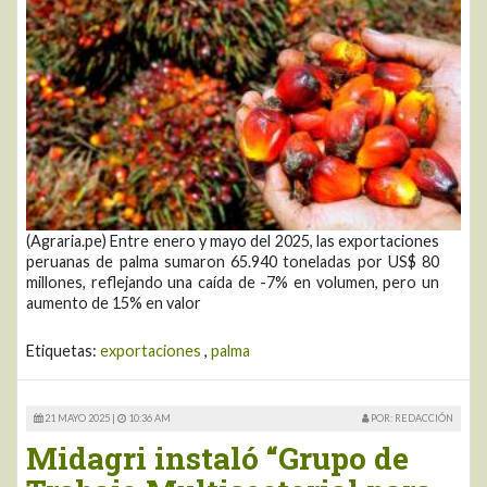
(Agraria.pe) Entre enero y mayo del 2025, las exportaciones
peruanas de palma sumaron 65.940 toneladas por US$ 80
millones, reflejando una caída de -7% en volumen, pero un
aumento de 15% en valor
Etiquetas:
exportaciones
,
palma
21 MAYO 2025 |
10:36 AM
POR: REDACCIÓN
Midagri instaló “Grupo de