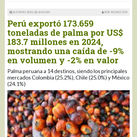
16 ENERO 2025 |
10:42 AM
POR: REDACCIÓN
Perú exportó 173.659
toneladas de palma por US$
183.7 millones en 2024,
mostrando una caída de -9%
en volumen y -2% en valor
Palma peruana a 14 destinos, siendo los principales
mercados Colombia (25.2%), Chile (25.0%) y México
(24.1%)