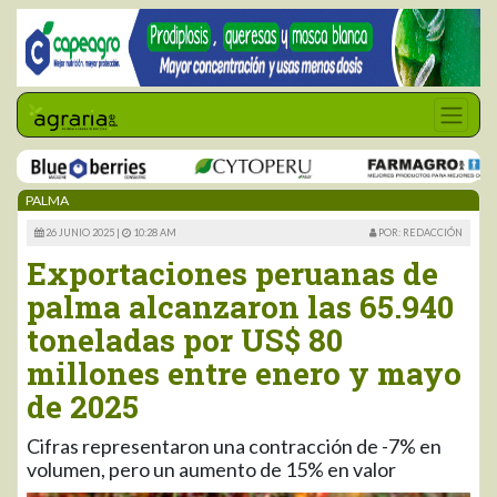
PALMA
26 JUNIO 2025 |
10:28 AM
POR: REDACCIÓN
Exportaciones peruanas de
palma alcanzaron las 65.940
toneladas por US$ 80
millones entre enero y mayo
de 2025
Cifras representaron una contracción de -7% en
volumen, pero un aumento de 15% en valor