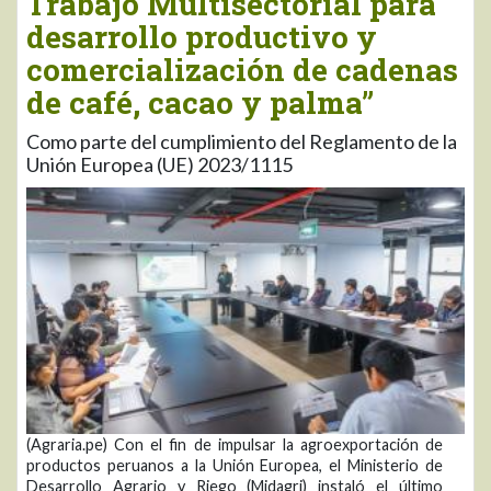
Trabajo Multisectorial para
desarrollo productivo y
comercialización de cadenas
de café, cacao y palma”
Como parte del cumplimiento del Reglamento de la
Unión Europea (UE) 2023/1115
(Agraria.pe) Con el fin de impulsar la agroexportación de
productos peruanos a la Unión Europea, el Ministerio de
Desarrollo Agrario y Riego (Midagri) instaló el último