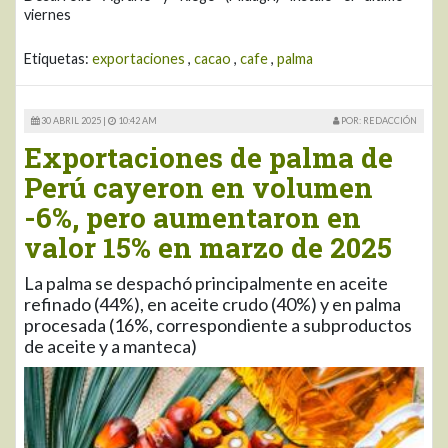
viernes
Etiquetas:
exportaciones
,
cacao
,
cafe
,
palma
30 ABRIL 2025 |
10:42 AM
POR: REDACCIÓN
Exportaciones de palma de
Perú cayeron en volumen
-6%, pero aumentaron en
valor 15% en marzo de 2025
La palma se despachó principalmente en aceite
refinado (44%), en aceite crudo (40%) y en palma
procesada (16%, correspondiente a subproductos
de aceite y a manteca)