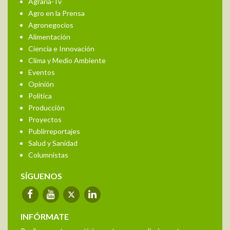
Agraria-Tv
Agro en la Prensa
Agronegocios
Alimentación
Ciencia e Innovación
Clima y Medio Ambiente
Eventos
Opinión
Política
Producción
Proyectos
Publirreportajes
Salud y Sanidad
Columnistas
SÍGUENOS
INFÓRMATE