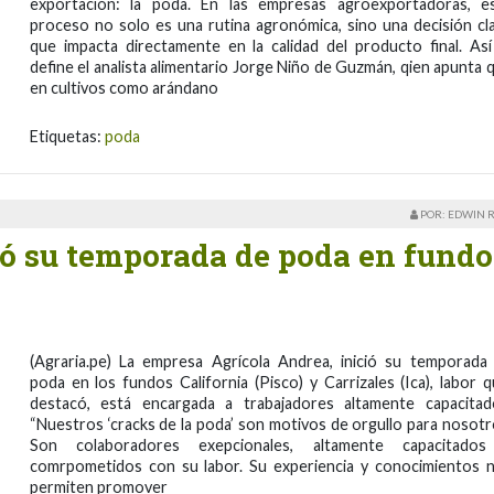
exportación: la poda. En las empresas agroexportadoras, e
proceso no solo es una rutina agronómica, sino una decisión cl
que impacta directamente en la calidad del producto final. Así
define el analista alimentario Jorge Niño de Guzmán, qien apunta 
en cultivos como arándano
Etiquetas:
poda
POR: EDWIN 
ó su temporada de poda en fundo
(Agraria.pe) La empresa Agrícola Andrea, inició su temporada
poda en los fundos California (Pisco) y Carrizales (Ica), labor q
destacó, está encargada a trabajadores altamente capacitad
“Nuestros ‘cracks de la poda’ son motivos de orgullo para nosotr
Son colaboradores exepcionales, altamente capacitado
comrpometidos con su labor. Su experiencia y conocimientos 
permiten promover