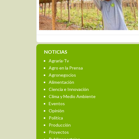
NOTICIAS
Agraria-Tv
Agro en la Prensa
Agronegocios
Alimentación
Ciencia e Innovación
Clima y Medio Ambiente
Eventos
Opinión
Política
Producción
Proyectos