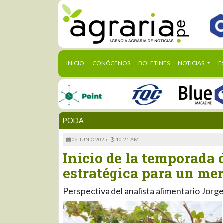
(CURRENT)
INICIO
CONÓCENOS
BOLETINES
NOTICIAS
E
PODA
06 JUNIO 2025 |
10:21 AM
Inicio de la temporada 
estratégica para un me
Perspectiva del analista alimentario Jor