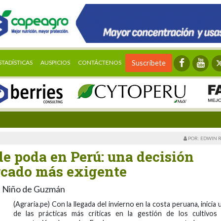
STADÍSTICAS
AUSPICIOS
CONTÁCTENOS
Suscríbete
POR: EDWIN 
de poda en Perú: una decisión
rcado más exigente
ge Niño de Guzmán
(Agraria.pe) Con la llegada del invierno en la costa peruana, inicia 
de las prácticas más críticas en la gestión de los cultivos