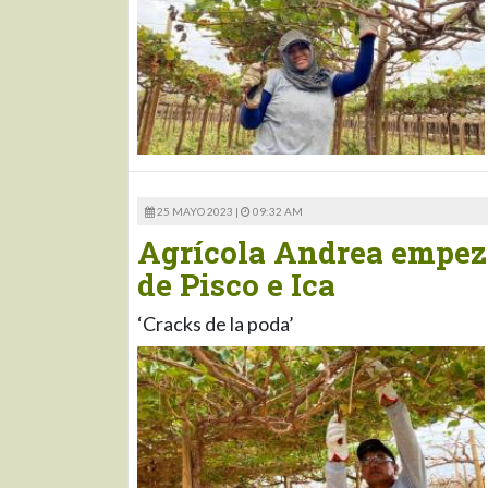
25 MAYO 2023 |
09:32 AM
Agrícola Andrea empez
de Pisco e Ica
‘Cracks de la poda’