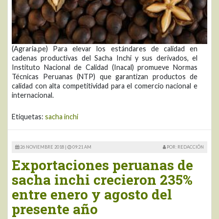
(Agraria.pe) Para elevar los estándares de calidad en
cadenas productivas del Sacha Inchi y sus derivados, el
Instituto Nacional de Calidad (Inacal) promueve Normas
Técnicas Peruanas (NTP) que garantizan productos de
calidad con alta competitividad para el comercio nacional e
internacional.
Etiquetas:
sacha inchi
26 NOVIEMBRE 2018 |
09:21 AM
POR: REDACCIÓN
Exportaciones peruanas de
sacha inchi crecieron 235%
entre enero y agosto del
presente año