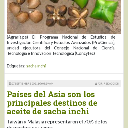
(Agraria.pe) El Programa Nacional de Estudios de
Investigación Científica y Estudios Avanzados (ProCiencia),
unidad ejecutora del Consejo Nacional de Ciencia,
Tecnología e Innovación Tecnológica (Concytec)
Etiquetas:
sacha inchi
27 SEPTIEMBRE 2021 |
09:39 AM
POR: REDACCIÓN
Países del Asia son los
principales destinos de
aceite de sacha inchi
Taiwán y Malasia representaron el 70% de los
despachos peruanos