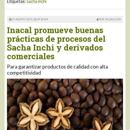
Etiquetas:
sacha inchi
27 AGOSTO 2019 |
09:18 AM
POR: REDACCIÓN
Inacal promueve buenas
prácticas de procesos del
Sacha Inchi y derivados
comerciales
Para garantizar productos de calidad con alta
competitividad