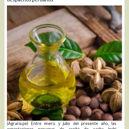
(Agraria.pe) Entre enero y julio del presente año, las
exportaciones peruanas de aceite de sacha inchi