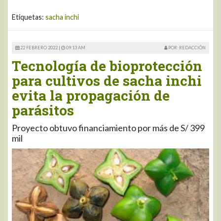
Etiquetas:
sacha inchi
22 FEBRERO 2022 |
09:13 AM
POR: REDACCIÓN
Tecnología de bioprotección
para cultivos de sacha inchi
evita la propagación de
parásitos
Proyecto obtuvo financiamiento por más de S/ 399
mil