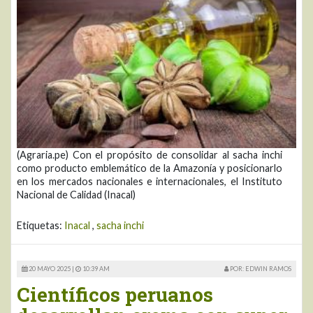
(Agraria.pe) Con el propósito de consolidar al sacha inchi
como producto emblemático de la Amazonía y posicionarlo
en los mercados nacionales e internacionales, el Instituto
Nacional de Calidad (Inacal)
Etiquetas:
Inacal
,
sacha inchi
20 MAYO 2025 |
10:39 AM
POR: EDWIN RAMOS
Científicos peruanos