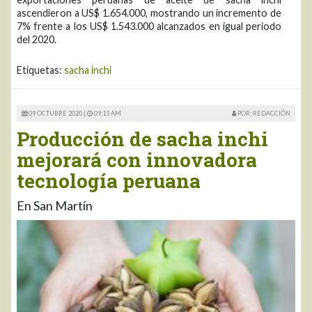
ascendieron a US$ 1.654.000, mostrando un incremento de
7% frente a los US$ 1.543.000 alcanzados en igual periodo
del 2020.
Etiquetas:
sacha inchi
09 OCTUBRE 2020 |
09:11 AM
POR: REDACCIÓN
Producción de sacha inchi
mejorará con innovadora
tecnología peruana
En San Martín