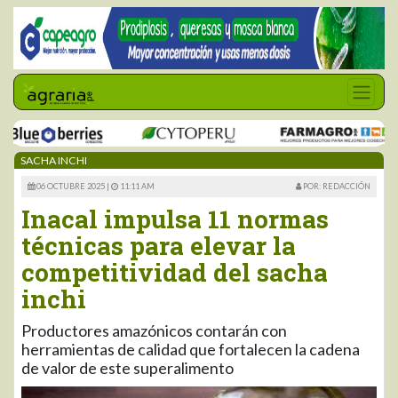
SACHA INCHI
06 OCTUBRE 2025 |
11:11 AM
POR: REDACCIÓN
Inacal impulsa 11 normas
técnicas para elevar la
competitividad del sacha
inchi
Productores amazónicos contarán con
herramientas de calidad que fortalecen la cadena
de valor de este superalimento