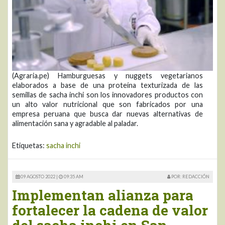
(Agraria.pe) Hamburguesas y nuggets vegetarianos
elaborados a base de una proteína texturizada de las
semillas de sacha inchi son los innovadores productos con
un alto valor nutricional que son fabricados por una
empresa peruana que busca dar nuevas alternativas de
alimentación sana y agradable al paladar.
Etiquetas:
sacha inchi
09 AGOSTO 2022 |
09:35 AM
POR: REDACCIÓN
Implementan alianza para
fortalecer la cadena de valor