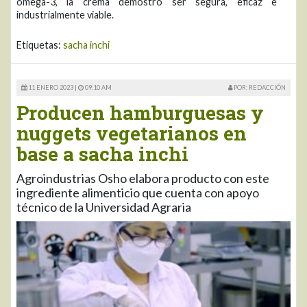
omega-3, la crema demostró ser segura, eficaz e
industrialmente viable.
Etiquetas:
sacha inchi
11 ENERO 2023 |
09:10 AM
POR: REDACCIÓN
Producen hamburguesas y
nuggets vegetarianos en
base a sacha inchi
Agroindustrias Osho elabora producto con este
ingrediente alimenticio que cuenta con apoyo
técnico de la Universidad Agraria