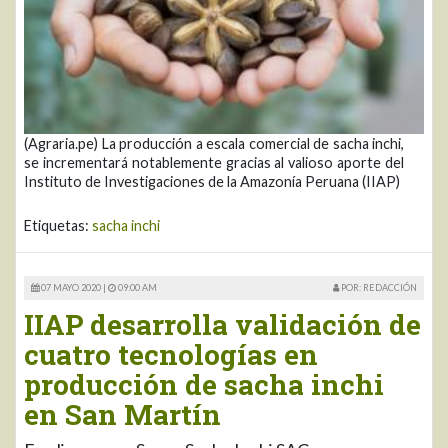
(Agraria.pe) La producción a escala comercial de sacha inchi,
se incrementará notablemente gracias al valioso aporte del
Instituto de Investigaciones de la Amazonía Peruana (IIAP)
Etiquetas:
sacha inchi
07 MAYO 2020 |
09:00 AM
POR: REDACCIÓN
IIAP desarrolla validación de
cuatro tecnologías en
producción de sacha inchi
en San Martín