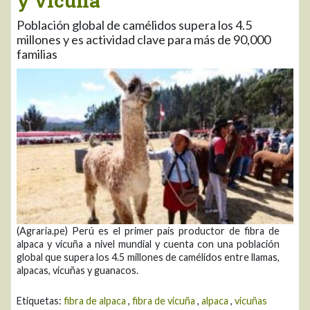
y vicuña
Población global de camélidos supera los 4.5
millones y es actividad clave para más de 90,000
familias
(Agraria.pe) Perú es el primer país productor de fibra de
alpaca y vicuña a nivel mundial y cuenta con una población
global que supera los 4.5 millones de camélidos entre llamas,
alpacas, vicuñas y guanacos.
Etiquetas:
fibra de alpaca
,
fibra de vicuña
,
alpaca
,
vicuñas