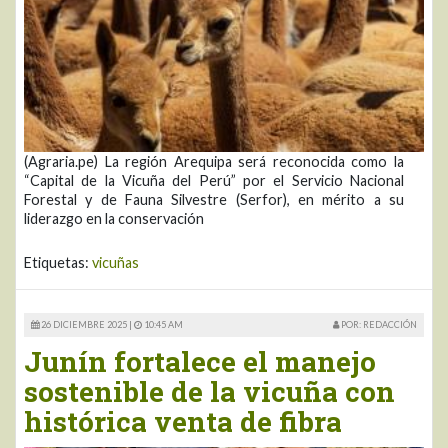
(Agraria.pe) La región Arequipa será reconocida como la
“Capital de la Vicuña del Perú” por el Servicio Nacional
Forestal y de Fauna Silvestre (Serfor), en mérito a su
liderazgo en la conservación
Etiquetas:
vicuñas
26 DICIEMBRE 2025 |
10:45 AM
POR: REDACCIÓN
Junín fortalece el manejo
sostenible de la vicuña con
histórica venta de fibra