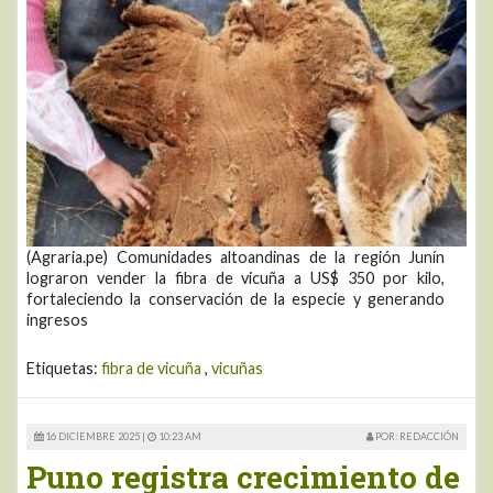
(Agraria.pe) Comunidades altoandinas de la región Junín
lograron vender la fibra de vicuña a US$ 350 por kilo,
fortaleciendo la conservación de la especie y generando
ingresos
Etiquetas:
fibra de vicuña
,
vicuñas
16 DICIEMBRE 2025 |
10:23 AM
POR: REDACCIÓN
Puno registra crecimiento de