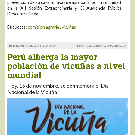
prevención de su caza furtiva fue aprobada, por unanimidad,
en la XII Sesión Extraordinaria y IX Audiencia Pública
Descentralizada
Etiquetas:
comision agraria
,
vicuñas
15 NOVIEMBRE 2024 |
10:56 AM
POR: JOSÉ CARLOS LEÓN CARRASCO
Perú alberga la mayor
población de vicuñas a nivel
mundial
Hoy, 15 de noviembre, se conmemora el Día
Nacional de la Vicuña