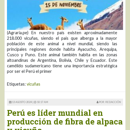
(Agraria.pe) En nuestro país existen aproximadamente
218.000 vicuñas, siendo el país que alberga a la mayor
población de este animal a nivel mundial, siendo las
principales regiones donde habita Ayacucho, Arequipa,
Cusco y Puno. Este animal también habita en las zonas
altoandinas de Argentina, Bolivia, Chile y Ecuador. Este
camélido sudamericano tiene una importancia estratégica
por ser el Perú el primer
Etiquetas:
vicuñas
13 AGOSTO 2024 |
10:17 AM
POR: REDACCIÓN
Perú es líder mundial en
producción de fibra de alpaca