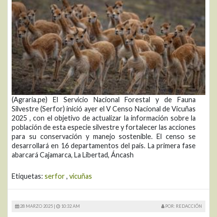
(Agraria.pe) El Servicio Nacional Forestal y de Fauna
Silvestre (Serfor) inició ayer el V Censo Nacional de Vicuñas
2025 , con el objetivo de actualizar la información sobre la
población de esta especie silvestre y fortalecer las acciones
para su conservación y manejo sostenible. El censo se
desarrollará en 16 departamentos del país. La primera fase
abarcará Cajamarca, La Libertad, Áncash
Etiquetas:
serfor
,
vicuñas
28 MARZO 2025 |
10:32 AM
POR: REDACCIÓN