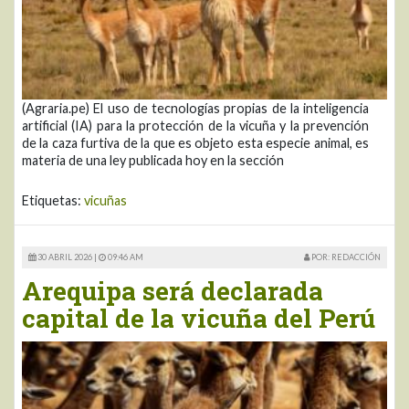
(Agraria.pe) El uso de tecnologías propias de la inteligencia
artificial (IA) para la protección de la vicuña y la prevención
de la caza furtiva de la que es objeto esta especie animal, es
materia de una ley publicada hoy en la sección
Etiquetas:
vicuñas
30 ABRIL 2026 |
09:46 AM
POR: REDACCIÓN
Arequipa será declarada
capital de la vicuña del Perú