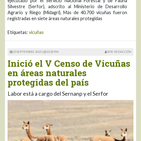
ejecutado por el Servicio Nacional Forestal y de Fauna
Silvestre (Serfor), adscrito al Ministerio de Desarrollo
Agrario y Riego (Midagri), Más de 40.700 vicuñas fueron
registradas en siete áreas naturales protegidas
Etiquetas:
vicuñas
25 SEPTIEMBRE 2025 |
03:30 PM
POR: REDACCIÓN
Inició el V Censo de Vicuñas
en áreas naturales
protegidas del país
Labor está a cargo del Sernanp y el Serfor