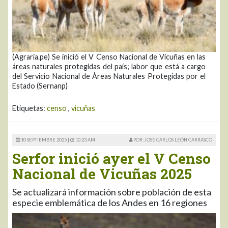
(Agraria.pe) Se inició el V Censo Nacional de Vicuñas en las
áreas naturales protegidas del país; labor que está a cargo
del Servicio Nacional de Áreas Naturales Protegidas por el
Estado (Sernanp)
Etiquetas:
censo
,
vicuñas
10 SEPTIEMBRE 2025 |
10:23 AM
POR: JOSÉ CARLOS LEÓN CARRASCO
Serfor inició ayer el V Censo
Nacional de Vicuñas 2025
Se actualizará información sobre población de esta
especie emblemática de los Andes en 16 regiones