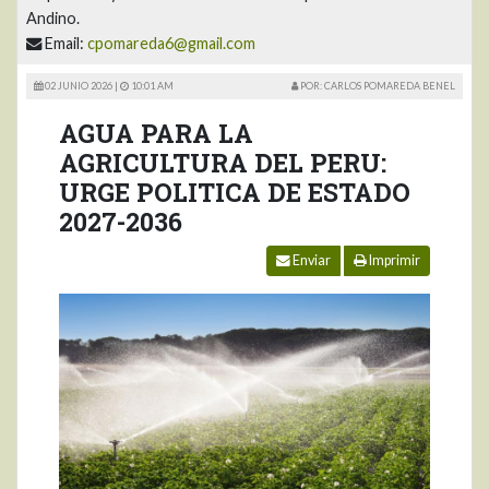
Andino.
Email:
cpomareda6@gmail.com
02 JUNIO 2026 |
10:01 AM
POR: CARLOS POMAREDA BENEL
AGUA PARA LA
AGRICULTURA DEL PERU:
URGE POLITICA DE ESTADO
2027-2036
Enviar
Imprimir