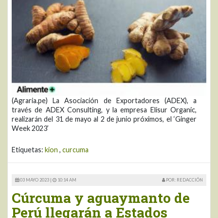
(Agraria.pe) La Asociación de Exportadores (ADEX), a
través de ADEX Consulting, y la empresa Elisur Organic,
realizarán del 31 de mayo al 2 de junio próximos, el ‘Ginger
Week 2023’
Etiquetas:
kion
,
curcuma
03 MAYO 2023 |
10:14 AM
POR: REDACCIÓN
Cúrcuma y aguaymanto de
Perú llegarán a Estados