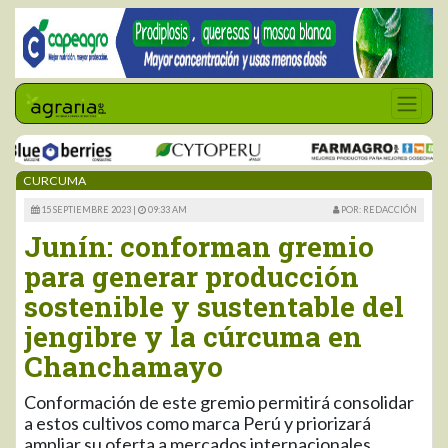
CURCUMA
15 SEPTIEMBRE 2023 |
09:33 AM
POR: REDACCIÓN
Junín: conforman gremio
para generar producción
sostenible y sustentable del
jengibre y la cúrcuma en
Chanchamayo
Conformación de este gremio permitirá consolidar
a estos cultivos como marca Perú y priorizará
ampliar su oferta a mercados internacionales