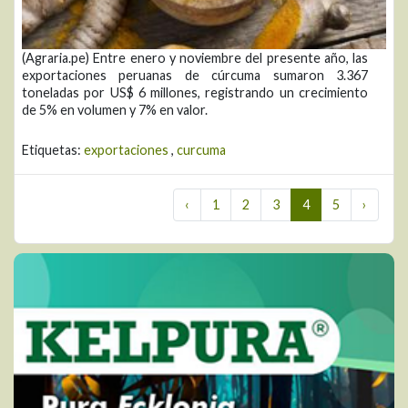
(Agraria.pe) Entre enero y noviembre del presente año, las
exportaciones peruanas de cúrcuma sumaron 3.367
toneladas por US$ 6 millones, registrando un crecimiento
de 5% en volumen y 7% en valor.
Etiquetas:
exportaciones
,
curcuma
‹
1
2
3
4
5
›