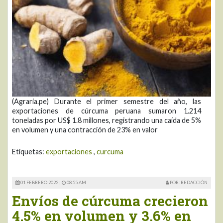
(Agraria.pe) Durante el primer semestre del año, las
exportaciones de cúrcuma peruana sumaron 1.214
toneladas por US$ 1.8 millones, registrando una caída de 5%
en volumen y una contracción de 23% en valor
Etiquetas:
exportaciones
,
curcuma
01 FEBRERO 2022 |
08:55 AM
POR: REDACCIÓN
Envíos de cúrcuma crecieron
4.5% en volumen y 3.6% en