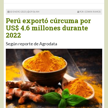
10 ENERO 2023 |
09:56 AM
POR: EDWIN RAMOS
Perú exportó cúrcuma por
US$ 4.6 millones durante
2022
Según reporte de Agrodata