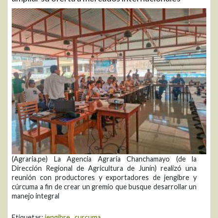
(Agraria.pe) La Agencia Agraria Chanchamayo (de la
Dirección Regional de Agricultura de Junín) realizó una
reunión con productores y exportadores de jengibre y
cúrcuma a fin de crear un gremio que busque desarrollar un
manejo integral
Etiquetas:
jengibre
,
curcuma