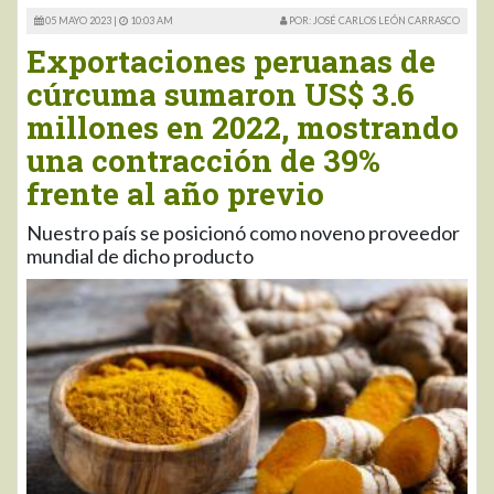
05 MAYO 2023 |
10:03 AM
POR: JOSÉ CARLOS LEÓN CARRASCO
Exportaciones peruanas de
cúrcuma sumaron US$ 3.6
millones en 2022, mostrando
una contracción de 39%
frente al año previo
Nuestro país se posicionó como noveno proveedor
mundial de dicho producto