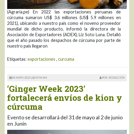
(Agraria.pe) En 2022 las exportaciones peruanas de
cúrcuma sumaron US$ 3.6 millones (US$ 5.9 millones en
2021), ubicando a nuestro país como el noveno proveedor
mundial de dicho producto, informó la directora de la
Asociación de Exportadores (ADEX), Liz Soto Luna. Detalló
que el año pasado los despachos de cúrcuma por parte de
nuestro país llegaron
Etiquetas:
exportaciones
,
curcuma
04 MAYO 2023 |
09:54 AM
POR: REDACCIÓN
‘Ginger Week 2023’
fortalecerá envíos de kion y
cúrcuma
Evento se desarrollará del 31 de mayo al 2 de junio
en Junín