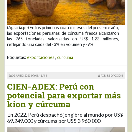
(Agraria.pe) En los primeros cuatro meses del presente año,
las exportaciones peruanas de cúrcuma fresca alcanzaron
las 765 toneladas valorizadas en US$ 1.23 millones,
reflejando una caída del -3% en volumen y -9%
Etiquetas:
exportaciones
,
curcuma
02 JUNIO 2023 |
09:41 AM
POR: REDACCIÓN
CIEN-ADEX: Perú con
potencial para exportar más
kion y cúrcuma
En 2022, Perú despachó jengibre al mundo por US$
69.249.000 y cúrcuma por US$ 3.960.000.