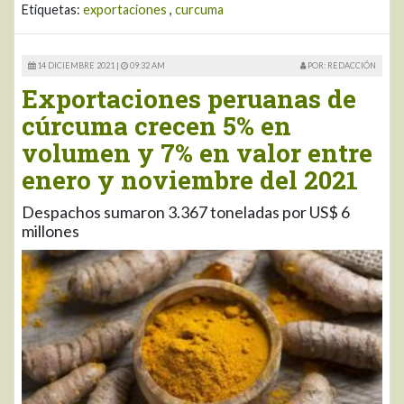
Etiquetas:
exportaciones
,
curcuma
14 DICIEMBRE 2021 |
09:32 AM
POR: REDACCIÓN
Exportaciones peruanas de
cúrcuma crecen 5% en
volumen y 7% en valor entre
enero y noviembre del 2021
Despachos sumaron 3.367 toneladas por US$ 6
millones