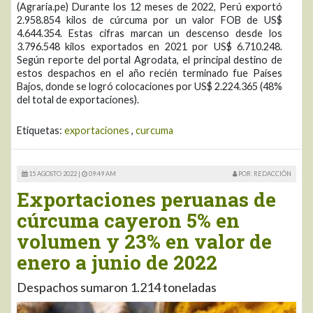
(Agraria.pe) Durante los 12 meses de 2022, Perú exportó
2.958.854 kilos de cúrcuma por un valor FOB de US$
4.644.354. Estas cifras marcan un descenso desde los
3.796.548 kilos exportados en 2021 por US$ 6.710.248.
Según reporte del portal Agrodata, el principal destino de
estos despachos en el año recién terminado fue Países
Bajos, donde se logró colocaciones por US$ 2.224.365 (48%
del total de exportaciones).
Etiquetas:
exportaciones
,
curcuma
15 AGOSTO 2022 |
09:49 AM
POR: REDACCIÓN
Exportaciones peruanas de
cúrcuma cayeron 5% en
volumen y 23% en valor de
enero a junio de 2022
Despachos sumaron 1.214 toneladas