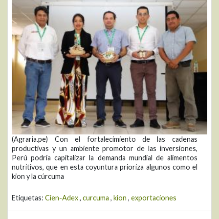
(Agraria.pe) Con el fortalecimiento de las cadenas
productivas y un ambiente promotor de las inversiones,
Perú podría capitalizar la demanda mundial de alimentos
nutritivos, que en esta coyuntura prioriza algunos como el
kion y la cúrcuma
Etiquetas:
Cien-Adex
,
curcuma
,
kion
,
exportaciones